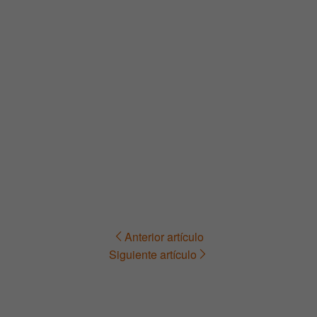
Anterior artículo
Navegación
Siguiente artículo
de
entradas