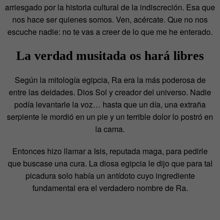
arriesgado por la historia cultural de la indiscreción. Esa que
nos hace ser quienes somos. Ven, acércate. Que no nos
escuche nadie: no te vas a creer de lo que me he enterado.
La verdad musitada os hará libres
Según la mitología egipcia, Ra era la más poderosa de
entre las deidades. Dios Sol y creador del universo. Nadie
podía levantarle la voz… hasta que un día, una extraña
serpiente le mordió en un pie y un terrible dolor lo postró en
la cama.
Entonces hizo llamar a Isis, reputada maga, para pedirle
que buscase una cura. La diosa egipcia le dijo que para tal
picadura solo había un antídoto cuyo ingrediente
fundamental era el verdadero nombre de Ra.