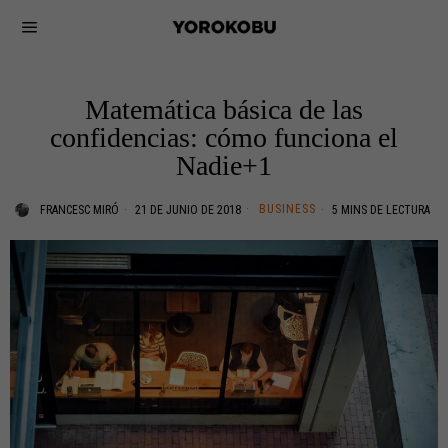
Matemática básica de las
confidencias: cómo funciona el
Nadie+1
BUSINESS
FRANCESC MIRÓ
21 DE JUNIO DE 2018
5 MINS DE LECTURA