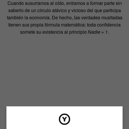
Cuando susurramos al oído, entramos a formar parte sin
saberlo de un círculo atávico y vicioso del que participa
también la economía. De hecho, las verdades musitadas
tienen sus propia fórmula matemática: toda confidencia
somete su existencia al principio
Nadie + 1
.