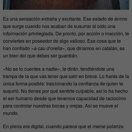
Es una sensación extraña y excitante. Ese estado de ánimo
que surge cuando nos acaban de susurrar al oído una
información privilegiada. De pronto, por acción o inacción, te
conviertes en poseedor de algo valioso. Esa cosa que te
han confiado «
a cau d’orella
», que diríamos en catalán, es
un bien del que debes ser guardián.
«No se lo cuentes a nadie», te dirán, tendiéndote una
trampa de la que vas tener que salir en breve. Lo harás de la
única forma posible: traicionando la confianza de quien te
susurró. No tienes por qué sentirte culpable, así lo ha hecho
el ser humano desde que tenemos capacidad de raciocinio
para controlar nuestras bocas y orejas. Así se mueve el
mundo.
En plena era digital, cuando parece que el
meme
polariza