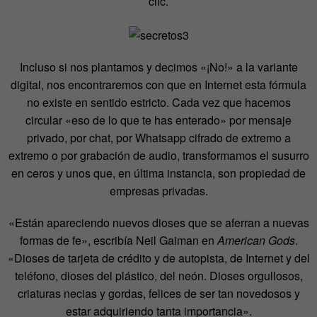
clic.
Incluso si nos plantamos y decimos «¡No!» a la variante
digital, nos encontraremos con que en Internet esta fórmula
no existe en sentido estricto. Cada vez que hacemos
circular «eso de lo que te has enterado» por mensaje
privado, por chat, por Whatsapp cifrado de extremo a
extremo o por grabación de audio, transformamos el susurro
en ceros y unos que, en última instancia, son propiedad de
empresas privadas.
«Están apareciendo nuevos dioses que se aferran a nuevas
formas de fe», escribía Neil Gaiman en
American Gods
.
«Dioses de tarjeta de crédito y de autopista, de Internet y del
teléfono, dioses del plástico, del neón. Dioses orgullosos,
criaturas necias y gordas, felices de ser tan novedosos y
estar adquiriendo tanta importancia».