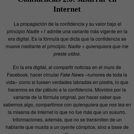
Internet
La propagación de la confidencia y su valor bajo el
principio
Nadie +1
admite una variante más vigente en la
era digital. Es la fórmula que dicta que la confidencia se
mueve mediante el principio:
Nadie + quienquiera que me
preste oídos
.
En la era digital, al compartir noticias en el muro de
Facebook, hacer circular
Fake News
–rumores de toda la
vida– como si fuesen verdades labradas en piedra, lo que
hacemos es dar pábulo a la confidencia. Movidos por la
variante de la fórmula original, por hacer saber que
sabemos algo, compartimos con
quienquiera que nos lea
en
la miasma de Internet lo que no fue más que un susurro.
Informaciones, además, que no se transmiten de un
hablante que musita a un oyente cómplice, sino a base de