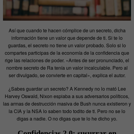
Así que cuando te hacen cómplice de un secreto, dicha
información tiene un valor que depende de ti. Si te lo
guardas, el secreto no tiene un valor probado. Solo si lo
compartes participas de la economía de la confidencia que
rige las relaciones de poder. «Antes de ser pronunciado, el
nombre secreto de Ra tenía un valor incalculable. Pero al
ser divulgado, se convierte en capital», explica el autor.
¿Sabes guardar un secreto? A Kennedy no lo mató Lee
Harvey Oswald, Nixon espiaba a sus adversarios políticos,
las armas de destrucción masiva de Bush nunca existieron y
la CIA y la NSA lo saben todo todito de ti. Pero no se lo
digas a nadie. O no digas que te lo he dicho yo.
Confidencias 2.0: susurrar en