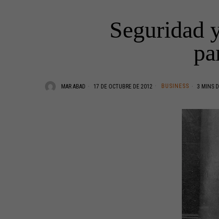
Seguridad y
pa
BUSINESS
MAR ABAD
17 DE OCTUBRE DE 2012
3 MINS D