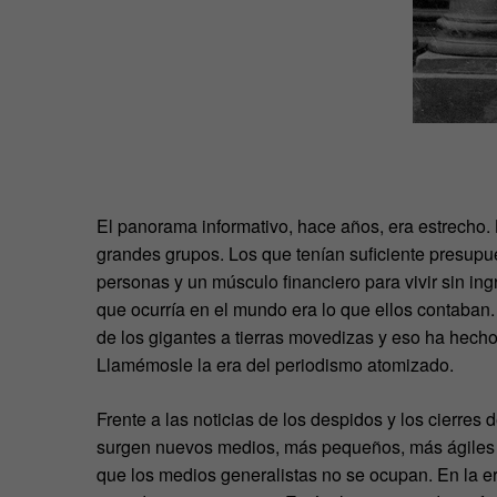
El panorama informativo, hace años, era estrecho. 
grandes grupos. Los que tenían suficiente presup
personas y un músculo financiero para vivir sin in
que ocurría en el mundo era lo que ellos contaban.
de los gigantes a tierras movedizas y eso ha hecho 
Llamémosle la era del periodismo atomizado.
Frente a las noticias de los despidos y los cierres 
surgen nuevos medios, más pequeños, más ágiles y
que los medios generalistas no se ocupan. En la er