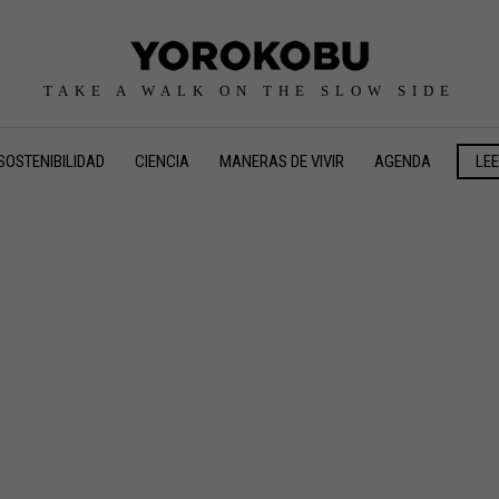
TAKE A WALK ON THE SLOW SIDE
SOSTENIBILIDAD
CIENCIA
MANERAS DE VIVIR
AGENDA
LE