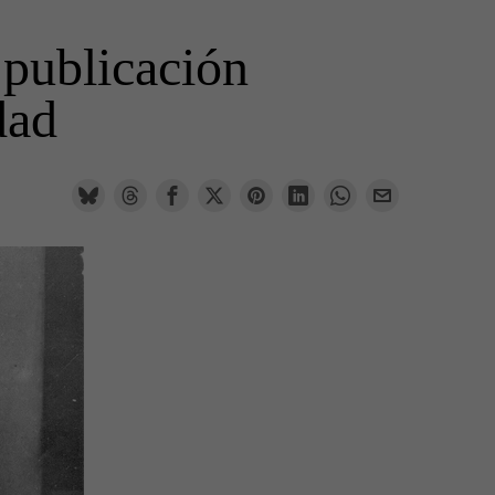
 publicación
dad