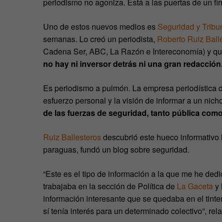
periodismo no agoniza. Está a las puertas de un fir
Uno de estos nuevos medios es
Seguridad y Tribu
semanas. Lo creó un periodista,
Roberto Ruiz Ball
Cadena Ser, ABC, La Razón e Intereconomía) y que
no hay ni inversor detrás ni una gran redacción
Es periodismo a pulmón. La empresa periodística d
esfuerzo personal y la visión de informar a un ni
de las fuerzas de seguridad, tanto pública como 
Ruiz Ballesteros
descubrió este hueco informativo
paraguas, fundó un blog sobre seguridad.
“Este es el tipo de información a la que me he ded
trabajaba en la sección de Política de
La Gaceta
y 
información interesante que se quedaba en el tinte
sí tenía interés para un determinado colectivo”, rela