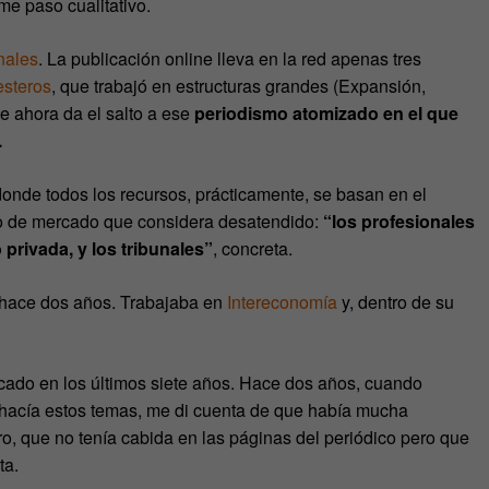
me paso cualitativo.
nales
. La publicación online lleva en la red apenas tres
esteros
, que trabajó en estructuras grandes (Expansión,
 ahora da el salto a ese
periodismo atomizado en el que
.
onde todos los recursos, prácticamente, se basan en el
cho de mercado que considera desatendido:
“los profesionales
privada, y los tribunales”
, concreta.
 hace dos años. Trabajaba en
Intereconomía
y, dentro de su
icado en los últimos siete años. Hace dos años, cuando
hacía estos temas, me di cuenta de que había mucha
ro, que no tenía cabida en las páginas del periódico pero que
ta.