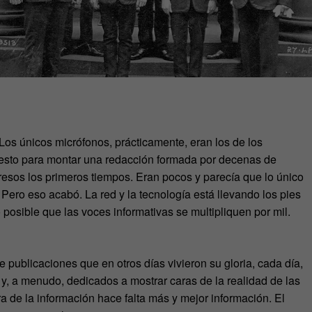
Los únicos micrófonos, prácticamente, eran los de los
uesto para montar una redacción formada por decenas de
gresos los primeros tiempos. Eran pocos y parecía que lo único
 Pero eso acabó. La red y la tecnología está llevando los pies
posible que las voces informativas se multipliquen por mil.
de publicaciones que en otros días vivieron su gloria, cada día,
, a menudo, dedicados a mostrar caras de la realidad de las
a de la información hace falta más y mejor información. El