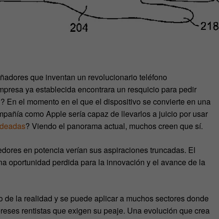
ñadores que inventan un revolucionario teléfono
presa ya establecida encontrara un resquicio para pedir
l? En el momento en el que el dispositivo se convierte en una
pañía como Apple sería capaz de llevarlos a juicio por usar
ndeadas
? Viendo el panorama actual, muchos creen que sí.
dores en potencia verían sus aspiraciones truncadas. El
a oportunidad perdida para la innovación y el avance de la
ado de la realidad y se puede aplicar a muchos sectores donde
tereses rentistas que exigen su peaje. Una evolución que crea