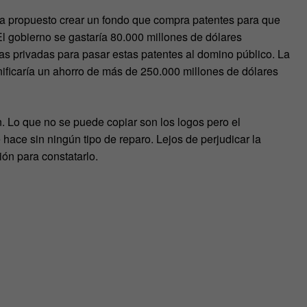
ha propuesto crear un fondo que compra patentes para que
 gobierno se gastaría 80.000 millones de dólares
s privadas para pasar estas patentes al domino público. La
nificaría un ahorro de más de 250.000 millones de dólares
. Lo que no se puede copiar son los logos pero el
 hace sin ningún tipo de reparo. Lejos de perjudicar la
ión para constatarlo.