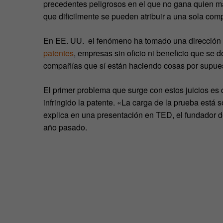
precedentes peligrosos en el que no gana quien m
que dificilmente se pueden atribuir a una sola com
En EE. UU. el fenómeno ha tomado una dirección t
patentes
, empresas sin oficio ni beneficio que se d
compañías que sí están haciendo cosas por supues
El primer problema que surge con estos juicios es
infringido la patente. «La carga de la prueba está
explica en una presentación en TED, el fundador de 
año pasado.