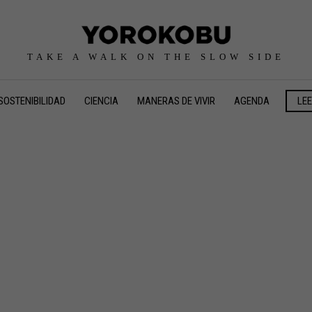
TAKE A WALK ON THE SLOW SIDE
SOSTENIBILIDAD
CIENCIA
MANERAS DE VIVIR
AGENDA
LE