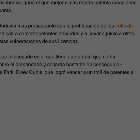
ás innova, gana el que mejor y más rápido patenta creaciones
pañía.
odavia mas preocupante con la proliferación de los
trolls de
edican a comprar patentes absurdas y a llevar a juicio a otras
tas vulneraciones de sus licencias.
 que el acusado es el que tiene que probar que no ha
 sobre el demandado y se tarda bastante en conseguirlo»,
Fark, Drew Curtis, que logró vencer a un troll de patentes el