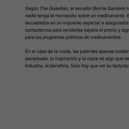
Según
The Guardian
, el senador Bernie Sanders 
nadie tenga el monopolio sobre un medicamento. El
recuadados en un impuesto especial a aseguradora
competencia para venderlas bajaría el precio y sig
para los programas públicos de medicamentos.
En el caso de la moda, las patentes apenas existen
sampleado, la inspiración y la copia es algo que se
industria, la beneficia. Solo hay que ver su facturac