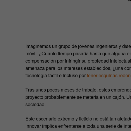
Imaginemos un grupo de jóvenes ingenieros y dise
móvil. ¿Cuánto tiempo pasaría hasta que alguna em
compensación por infringir su propiedad intelectua
amenaza para los intereses establecidos, ¿una com
tecnología táctil e incluso por
tener esquinas redo
Tras unos pocos meses de trabajo, estos emprende
proyecto probablemente se metería en un cajón. Un
sociedad.
Este escenario extremo y ficticio no está tan alej
innovar implica enfrentarse a toda una serie de in