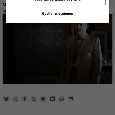
Manhattan
no quiere que el espectador reflexione: quiere
hacerlo cómplice del lanzamiento de la bomba atómica.
Gestionar opciones