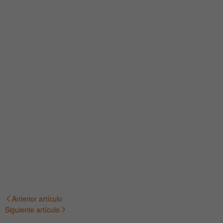
Anterior artículo
Navegación
Siguiente artículo