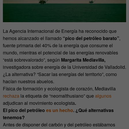
La Agencia Internacional de Energía ha reconocido que
hemos alcanzado el llamado
“pico del petróleo barato”
,
fuente primaria del 40% de la energía que consume el
mundo, mientras el potencial de las energías renovables
“está sobrevalorado”, según
Margarita Mediavilla,
investigadora sobre energía de la
Universidad de Valladolid.
¿La alternativa? “Sacar las energías del territorio”, como
hacían nuestros abuelos.
Física de formación y ecologista de corazón, Mediavilla
rechaza
la etiqueta de “neomalthusiano” que
algunos
adjudican al movimiento ecologista
.
El pico del petróleo
es un hecho
. ¿Qué alternativas
tenemos?
Antes de disponer del carbón y del petróleo estábamos