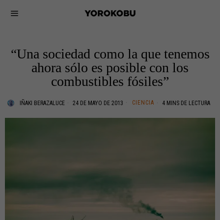
“Una sociedad como la que tenemos
ahora sólo es posible con los
combustibles fósiles”
CIENCIA
IÑAKI BERAZALUCE
24 DE MAYO DE 2013
4 MINS DE LECTURA