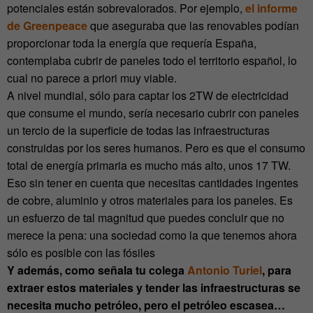
potenciales están sobrevalorados. Por ejemplo,
el informe
de Greenpeace
que aseguraba que las renovables podían
proporcionar toda la energía que requería España,
contemplaba cubrir de paneles todo el territorio español, lo
cual no parece a priori muy viable.
A nivel mundial, sólo para captar los 2TW de electricidad
que consume el mundo, sería necesario cubrir con paneles
un tercio de la superficie de todas las infraestructuras
construidas por los seres humanos. Pero es que el consumo
total de energía primaria es mucho más alto, unos 17 TW.
Eso sin tener en cuenta que necesitas cantidades ingentes
de cobre, aluminio y otros materiales para los paneles. Es
un esfuerzo de tal magnitud que puedes concluir que no
merece la pena: una sociedad como la que tenemos ahora
sólo es posible con las fósiles
Y además, como señala tu colega
Antonio Turiel
, para
extraer estos materiales y tender las infraestructuras se
necesita mucho petróleo, pero el petróleo escasea…