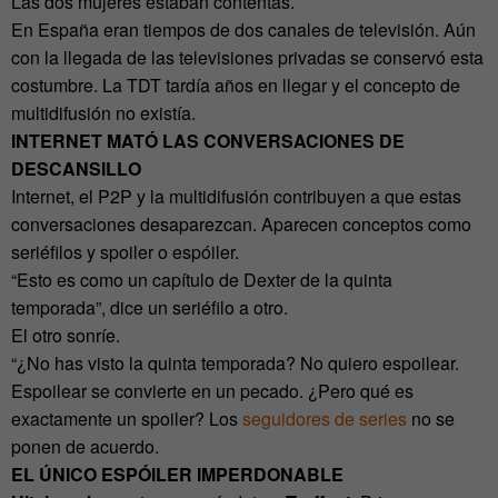
Las dos mujeres estaban contentas.
En España eran tiempos de dos canales de televisión. Aún
con la llegada de las televisiones privadas se conservó esta
costumbre. La TDT tardía años en llegar y el concepto de
multidifusión no existía.
INTERNET MATÓ LAS CONVERSACIONES DE
DESCANSILLO
Internet, el P2P y la multidifusión contribuyen a que estas
conversaciones desaparezcan. Aparecen conceptos como
seriéfilos y spoiler o espóiler.
“Esto es como un capítulo de Dexter de la quinta
temporada”, dice un seriéfilo a otro.
El otro sonríe.
“¿No has visto la quinta temporada? No quiero espoilear.
Espoilear se convierte en un pecado. ¿Pero qué es
exactamente un spoiler? Los
seguidores de series
no se
ponen de acuerdo.
EL ÚNICO ESPÓILER IMPERDONABLE