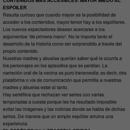
CONTENIDOS MÁS ACCESIBLES: MAYOR MIEDO AL
ESPÓILER
Resulta curioso que cuando mayor es la posibilidad de
acceder a los contenidos, mayor temor hay a los espóileres.
Los nuevos espectadores desean acercarse a los
argumentos “de primera mano”. No le importa tanto el
desarrollo de la historia como ser sorprendido a través del
propio contenido.
Nuestras madres y abuelas querían saber qué le ocurría a
los personajes en los episodios que se perdían. La
narración oral de la vecina es puro
transmedia
: es decir, otra
plataforma o vía de comunicación que permitía a nuestras
madres y abuelas estar al tanto.
Hay seriéfilos que rechazan ver series con varias
temporadas a cuesta porque les ha resultado imposible
evitar las imágenes y las noticias donde se habla de dichas
series. De manera que un simple espóiler arruina una
experiencia.