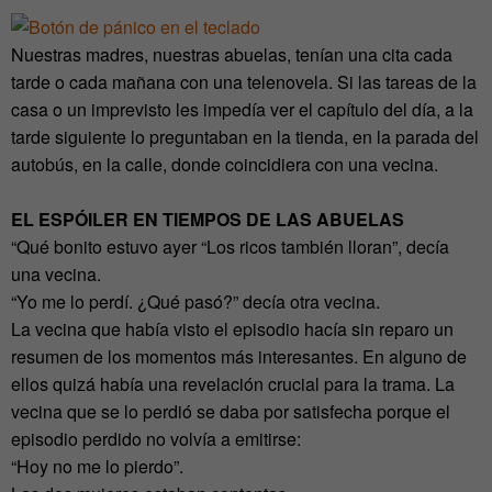
Nuestras madres, nuestras abuelas, tenían una cita cada
tarde o cada mañana con una telenovela. Si las tareas de la
casa o un imprevisto les impedía ver el capítulo del día, a la
tarde siguiente lo preguntaban en la tienda, en la parada del
autobús, en la calle, donde coincidiera con una vecina.
EL ESPÓILER EN TIEMPOS DE LAS ABUELAS
“Qué bonito estuvo ayer “Los ricos también lloran”, decía
una vecina.
“Yo me lo perdí. ¿Qué pasó?” decía otra vecina.
La vecina que había visto el episodio hacía sin reparo un
resumen de los momentos más interesantes. En alguno de
ellos quizá había una revelación crucial para la trama. La
vecina que se lo perdió se daba por satisfecha porque el
episodio perdido no volvía a emitirse:
“Hoy no me lo pierdo”.