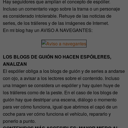
Hay seguidores que amplían el concepto de espóiler.
Incluso un comentario vago sobre la trama o un personaje
es considerado intolerable. Rehuye de las noticias de
series, de los tráileres y de las imágenes de Internet.
En mi blog hay un AVISO A NAVEGANTES:
LOS BLOGS DE GUIÓN NO HACEN ESPÓILERES,
ANALIZAN
El espóiler obliga a los blogs de guión y de series a andarse
con ojo, a avisar a los lectores sobre el contenido. Incluso
una imagen se considera un espóiler y hay quien huye de
los tráileres como de la peste. En el caso de los blogs de
guión hay que destripar una escena, diálogo o momento
para ver cómo funciona, igual que abrimos el capó de un
coche para ver cómo funciona el vehículo, repararlo y
ponerlo a punto.