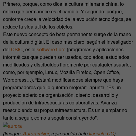
Primero, porque, como dice la cultura milenaria china, lo
único que permanece es el cambio. Y segundo, porque,
conforme crece la velocidad de la evolución tecnológica, se
reduce la vida útil de los objetos.
Este nuevo concepto de beta permanente surge de la mano
de la cultura digital. El caso más claro, según el investigador
del
CSIC
, es el
software libre
(programas y aplicaciones
informáticas que pueden ser usados, copiados, estudiados,
modificados y distribuidos libremente por cualquier usuario,
como, por ejemplo, Linux, Mozilla Firefox, Open Office,
Wordpress…). “Estará modificándose siempre que haya
programadores que lo quieran mejorar”, apunta. “Es un
proyecto abierto de organización, diseño, desarrollo y
producción de infraestructuras colaborativas. Avanza
reescribiendo su propia infraestructura. Es un ejemplar no
tanto a seguir, como a seguir construyendo”.
(Imagen:
Auroramixer
, reproducida bajo
licencia CC
)