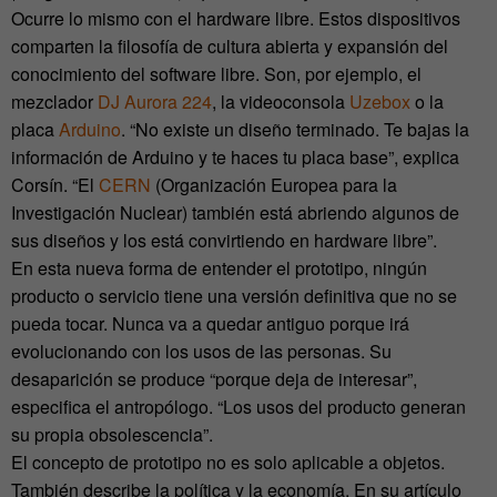
Ocurre lo mismo con el hardware libre. Estos dispositivos
comparten la filosofía de cultura abierta y expansión del
conocimiento del software libre. Son, por ejemplo, el
mezclador
DJ Aurora 224
, la videoconsola
Uzebox
o la
placa
Arduino
. “No existe un diseño terminado. Te bajas la
información de Arduino y te haces tu placa base”, explica
Corsín. “El
CERN
(Organización Europea para la
Investigación Nuclear) también está abriendo algunos de
sus diseños y los está convirtiendo en hardware libre”.
En esta nueva forma de entender el prototipo, ningún
producto o servicio tiene una versión definitiva que no se
pueda tocar. Nunca va a quedar antiguo porque irá
evolucionando con los usos de las personas. Su
desaparición se produce “porque deja de interesar”,
especifica el antropólogo. “Los usos del producto generan
su propia obsolescencia”.
El concepto de prototipo no es solo aplicable a objetos.
También describe la política y la economía. En su artículo