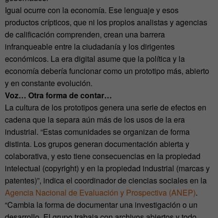
Igual ocurre con la economía. Ese lenguaje y esos
productos crípticos, que ni los propios analistas y agencias
de calificación comprenden, crean una barrera
infranqueable entre la ciudadanía y los dirigentes
económicos. La era digital asume que la política y la
economía debería funcionar como un prototipo más, abierto
y en constante evolución.
Voz… Otra forma de contar…
La cultura de los prototipos genera una serie de efectos en
cadena que la separa aún más de los usos de la era
industrial. “Estas comunidades se organizan de forma
distinta. Los grupos generan documentación abierta y
colaborativa, y esto tiene consecuencias en la propiedad
intelectual (copyright) y en la propiedad industrial (marcas y
patentes)”, indica el coordinador de ciencias sociales en la
Agencia Nacional de Evaluación y Prospectiva (ANEP)
.
“Cambia la forma de documentar una investigación o un
desarrollo. El grupo trabaja con archivos abiertos y todo