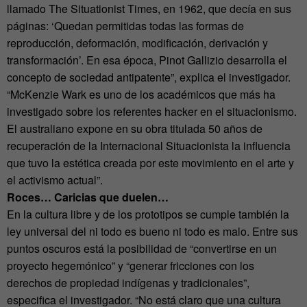
llamado The Situationist Times, en 1962, que decía en sus
páginas: ‘Quedan permitidas todas las formas de
reproducción, deformación, modificación, derivación y
transformación’. En esa época, Pinot Gallizio desarrolla el
concepto de sociedad antipatente”, explica el investigador.
“McKenzie Wark es uno de los académicos que más ha
investigado sobre los referentes hacker en el situacionismo.
El australiano expone en su obra titulada 50 años de
recuperación de la Internacional Situacionista la influencia
que tuvo la estética creada por este movimiento en el arte y
el activismo actual”.
Roces… Caricias que duelen…
En la cultura libre y de los prototipos se cumple también la
ley universal del ni todo es bueno ni todo es malo. Entre sus
puntos oscuros está la posibilidad de “convertirse en un
proyecto hegemónico” y “generar fricciones con los
derechos de propiedad indígenas y tradicionales”,
especifica el investigador. “No está claro que una cultura