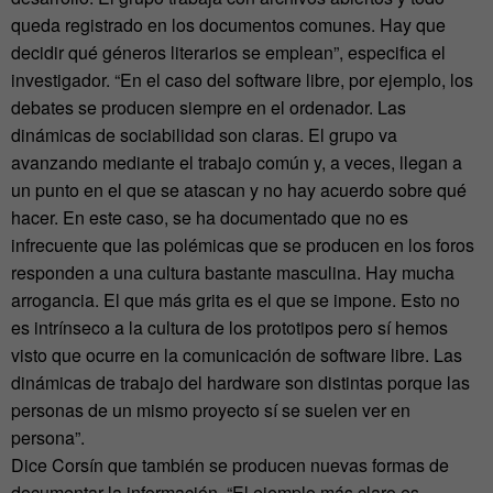
queda registrado en los documentos comunes. Hay que
decidir qué géneros literarios se emplean”, especifica el
investigador. “En el caso del software libre, por ejemplo, los
debates se producen siempre en el ordenador. Las
dinámicas de sociabilidad son claras. El grupo va
avanzando mediante el trabajo común y, a veces, llegan a
un punto en el que se atascan y no hay acuerdo sobre qué
hacer. En este caso, se ha documentado que no es
infrecuente que las polémicas que se producen en los foros
responden a una cultura bastante masculina. Hay mucha
arrogancia. El que más grita es el que se impone. Esto no
es intrínseco a la cultura de los prototipos pero sí hemos
visto que ocurre en la comunicación de software libre. Las
dinámicas de trabajo del hardware son distintas porque las
personas de un mismo proyecto sí se suelen ver en
persona”.
Dice Corsín que también se producen nuevas formas de
documentar la información. “El ejemplo más claro es