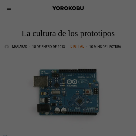
La cultura de los prototipos
DIGITAL
MAR ABAD
18 DE ENERO DE 2013
10 MINS DE LECTURA