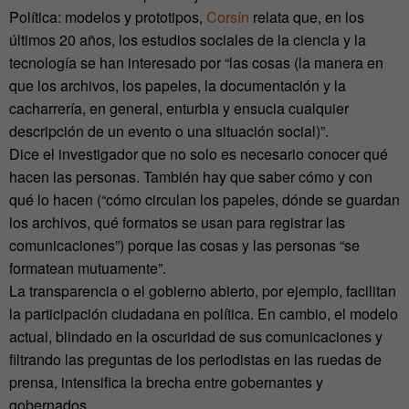
Política: modelos y prototipos,
Corsín
relata que, en los
últimos 20 años, los estudios sociales de la ciencia y la
tecnología se han interesado por “las cosas (la manera en
que los archivos, los papeles, la documentación y la
cacharrería, en general, enturbia y ensucia cualquier
descripción de un evento o una situación social)”.
Dice el investigador que no solo es necesario conocer qué
hacen las personas. También hay que saber cómo y con
qué lo hacen (“cómo circulan los papeles, dónde se guardan
los archivos, qué formatos se usan para registrar las
comunicaciones”) porque las cosas y las personas “se
formatean mutuamente”.
La transparencia o el gobierno abierto, por ejemplo, facilitan
la participación ciudadana en política. En cambio, el modelo
actual, blindado en la oscuridad de sus comunicaciones y
filtrando las preguntas de los periodistas en las ruedas de
prensa, intensifica la brecha entre gobernantes y
gobernados.