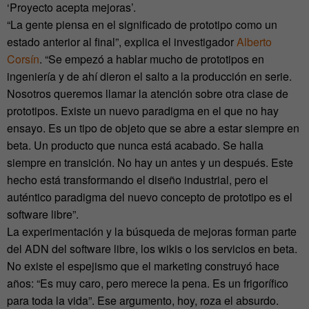
‘Proyecto acepta mejoras’.
“La gente piensa en el significado de prototipo como un
estado anterior al final”, explica el investigador
Alberto
Corsín
. “Se empezó a hablar mucho de prototipos en
ingeniería y de ahí dieron el salto a la producción en serie.
Nosotros queremos llamar la atención sobre otra clase de
prototipos. Existe un nuevo paradigma en el que no hay
ensayo. Es un tipo de objeto que se abre a estar siempre en
beta. Un producto que nunca está acabado. Se halla
siempre en transición. No hay un antes y un después. Este
hecho está transformando el diseño industrial, pero el
auténtico paradigma del nuevo concepto de prototipo es el
software libre”.
La experimentación y la búsqueda de mejoras forman parte
del ADN del software libre, los wikis o los servicios en beta.
No existe el espejismo que el marketing construyó hace
años: “Es muy caro, pero merece la pena. Es un frigorífico
para toda la vida”. Ese argumento, hoy, roza el absurdo.