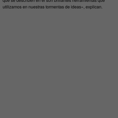
que se describen en él son brillantes herramientas que
utilizamos en nuestras tormentas de ideas», explican.