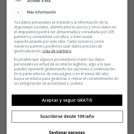
acceder a ella
Más información
Tus datos personales se tratarán y la información de tu
dispositivo (cookies, identificadores únicos y otros datos en
el dispositivo) podrá ser almacenada y consultada por 205
partners y compartida con ellos, o bien usada
específicamente por este sitio. Tanto nosotros como
nuestros partners podemos usar datos precisos de
geolocalización.
Lista de partners
.
Es posible que algunos proveedores traten tus datos
personales en virtud de un interés legítimo, algo a lo que
puedes oponerte gestionando tus opciones a continuación.
En la parte inferior de esta página o en el menú del sitio,
busca un enlace para gestionar o retirar el consentimiento en
la configuración de privacidad y cookies.
Aceptar y seguir GRATIS
Suscribirse desde 10€/año
Gestionar opciones