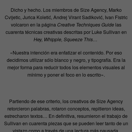
Dicho y hecho. Los miembros de Size Agency, Marko
Cvijetic, Jurica Koletić, Andrej Virant Sadiković, Ivan Fistric
volcaron en la página
Creative Techniques Guide
las
cuarenta técnicas creativas descritas por Luke Sullivan en
Hey, Whipple, Squeeze This…
«Nuestra intención era enfatizar el contenido. Por eso
decidimos utilizar sólo blanco y negro, y tipografía. Era la
mejor forma para reducir todos los elementos visuales al
mínimo y poner el foco en lo escrito».
Partiendo de ese criterio, los creativos de Size Agency
retorcieron palabras, rotaron conceptos, repitieron ideas,
estrecharon textos… En definitiva, resumieron el trabajo de
Sullivan en cuarenta piezas que se pueden leer tanto de un
vistazo como a través de una lectura más pausada.