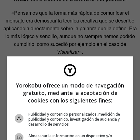
«Pensamos que la forma más rápida de comunicar el
mensaje era demostrar la técnica creativa que se describe
aplicándola directamente sobre la palabra que la define. Era
lo más lógico y sencillo, aunque no siempre hemos podido
cumplirlo, como sucedió por ejemplo en el caso de
Visualizar
».
Yorokobu ofrece un modo de navegación
gratuito, mediante la aceptación de
cookies con los siguientes fines:
Publicidad y contenido personalizados, medición de
publicidad y contenido, investigación de audiencia y
desarrollo de servicios
Almacenar la información en un dispositivo y/o