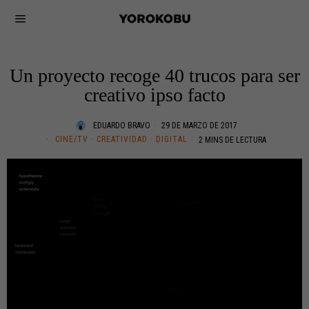
Un proyecto recoge 40 trucos para ser
creativo ipso facto
EDUARDO BRAVO
29 DE MARZO DE 2017
CINE/TV
·
CREATIVIDAD
·
DIGITAL
2 MINS DE LECTURA