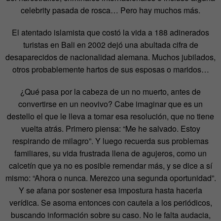
celebrity pasada de rosca… Pero hay muchos más.
El atentado islamista que costó la vida a 188 adinerados
turistas en Bali en 2002 dejó una abultada cifra de
desaparecidos de nacionalidad alemana. Muchos jubilados,
otros probablemente hartos de sus esposas o maridos…
¿Qué pasa por la cabeza de un no muerto, antes de
convertirse en un neovivo? Cabe imaginar que es un
destello el que le lleva a tomar esa resolución, que no tiene
vuelta atrás. Primero piensa: “Me he salvado. Estoy
respirando de milagro”. Y luego recuerda sus problemas
familiares, su vida frustrada llena de agujeros, como un
calcetín que ya no es posible remendar más, y se dice a sí
mismo: “Ahora o nunca. Merezco una segunda oportunidad”.
Y se afana por sostener esa impostura hasta hacerla
verídica. Se asoma entonces con cautela a los periódicos,
buscando información sobre su caso. No le falta audacia,