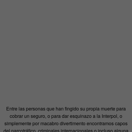
Entre las personas que han fingido su propia muerte para
cobrar un seguro, o para dar esquinazo a la Interpol, o
simplemente por macabro divertimento encontramos capos
del narcotráfico, criminales internacionales o incluso alguna