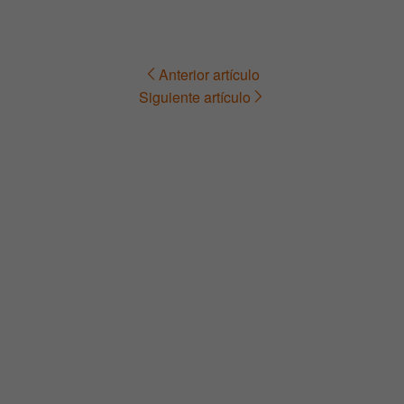
Anterior artículo
Navegación
Siguiente artículo
de
entradas