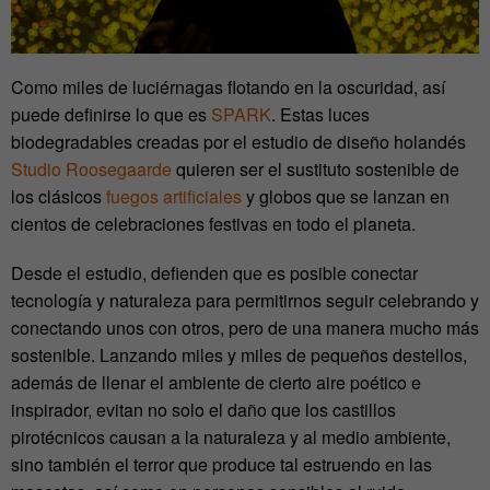
Como miles de luciérnagas flotando en la oscuridad, así
puede definirse lo que es
SPARK
. Estas luces
biodegradables creadas por el estudio de diseño holandés
Studio Roosegaarde
quieren ser el sustituto sostenible de
los clásicos
fuegos artificiales
y globos que se lanzan en
cientos de celebraciones festivas en todo el planeta.
Desde el estudio, defienden que es posible conectar
tecnología y naturaleza para permitirnos seguir celebrando y
conectando unos con otros, pero de una manera mucho más
sostenible. Lanzando miles y miles de pequeños destellos,
además de llenar el ambiente de cierto aire poético e
inspirador, evitan no solo el daño que los castillos
pirotécnicos causan a la naturaleza y al medio ambiente,
sino también el terror que produce tal estruendo en las