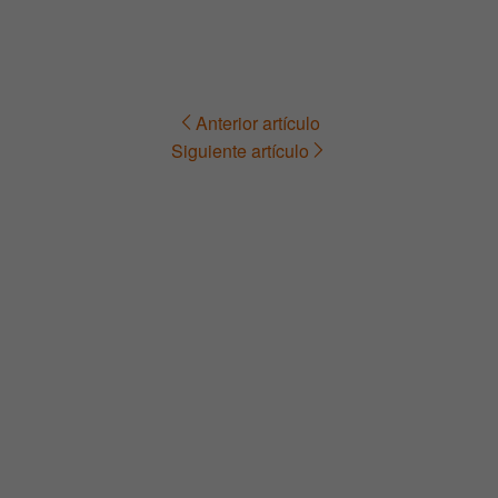
Anterior artículo
Navegación
Siguiente artículo
de
entradas