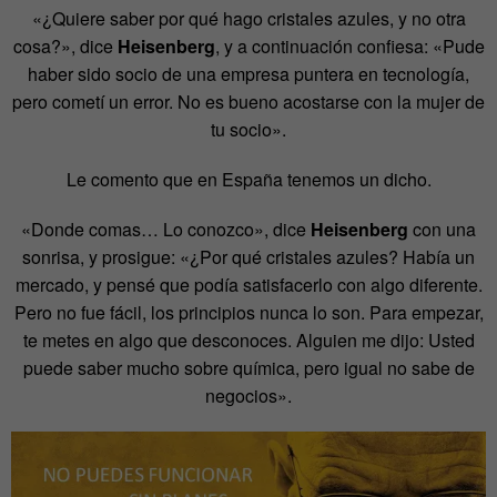
«¿Quiere saber por qué hago cristales azules, y no otra
cosa?», dice
Heisenberg
, y a continuación confiesa: «Pude
haber sido socio de una empresa puntera en tecnología,
pero cometí un error. No es bueno acostarse con la mujer de
tu socio».
Le comento que en España tenemos un dicho.
«Donde comas… Lo conozco», dice
Heisenberg
con una
sonrisa, y prosigue: «¿Por qué cristales azules? Había un
mercado, y pensé que podía satisfacerlo con algo diferente.
Pero no fue fácil, los principios nunca lo son. Para empezar,
te metes en algo que desconoces. Alguien me dijo: Usted
puede saber mucho sobre química, pero igual no sabe de
negocios».