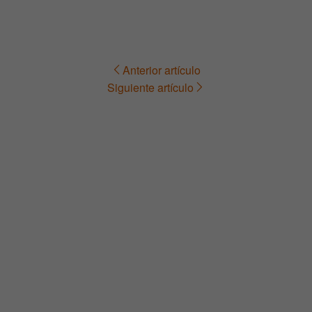
Anterior artículo
Navegación
Siguiente artículo
de
entradas