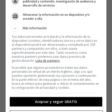
publicidad y contenido, investigación de audiencia y
desarrollo de servicios
Almacenar la información en un dispositivo y/o
acceder a ella
Más información
Tus datos personales se tratarán y la información de tu
dispositivo (cookies, identificadores únicos y otros datos en
el dispositivo) podrá ser almacenada y consultada por 205
partners y compartida con ellos, o bien usada
específicamente por este sitio. Tanto nosotros como
nuestros partners podemos usar datos precisos de
geolocalización.
Lista de partners
.
Es posible que algunos proveedores traten tus datos
personales en virtud de un interés legítimo, algo a lo que
puedes oponerte gestionando tus opciones a continuación.
En la parte inferior de esta página o en el menú del sitio,
busca un enlace para gestionar o retirar el consentimiento en
la configuración de privacidad y cookies.
Aceptar y seguir GRATIS