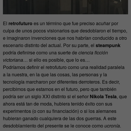
El
retrofuturo
es un término que fue preciso acuñar por
culpa de unos pocos visionarios que desdoblaron el tiempo,
e imaginaron invenciones que nos habrían conducido a otro
escenario distinto del actual. Por su parte, el
steampunk
podría definirse como una suerte de
ciencia ficción
victoriana
… si ello es posible, que lo es…
Podríamos definir el retrofuturo como una realidad paralela
a la nuestra, en la que las cosas, las personas y la
tecnología marcharon por diferentes derroteros. Es decir,
percibimos que estamos en el futuro, pero que también
podría ser un siglo XXI distinto si el señor
Nikola Tesla
, que
ahora está tan de moda, hubiera tenido éxito con sus
experimentos (o con su financiación) o si los alemanes
hubieran ganado cualquiera de las dos guerras. A este
desdoblamiento del presente se le conoce como
ucronía
.