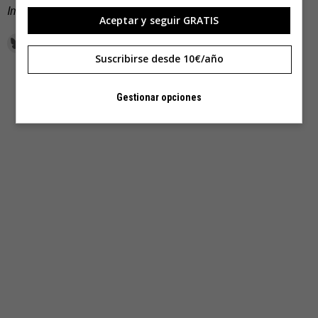
Imagen de portada:
Mike H / Shutterstock
Aceptar y seguir GRATIS
Suscribirse desde 10€/año
Gestionar opciones