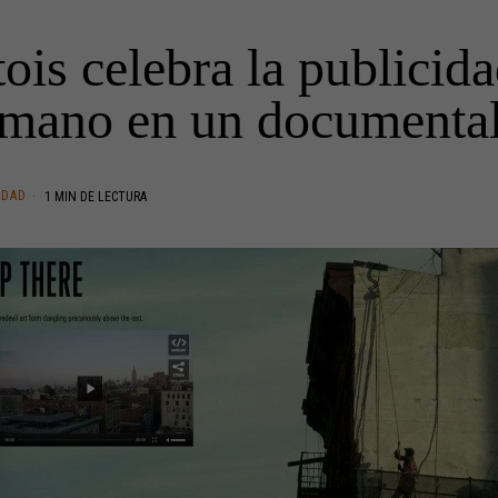
tois celebra la publicid
mano en un documenta
IDAD
1 MIN DE LECTURA