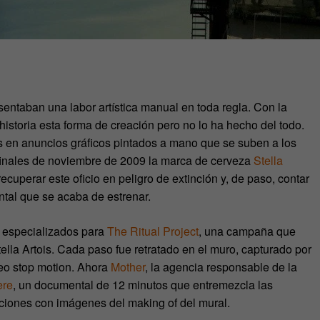
esentaban una labor artística manual en toda regla. Con la
historia esta forma de creación pero no lo ha hecho del todo.
os en anuncios gráficos pintados a mano que se suben a los
finales de noviembre de 2009 la marca de cerveza
Stella
uperar este oficio en peligro de extinción y, de paso, contar
ntal que se acaba de estrenar.
s especializados para
The Ritual Project
, una campaña que
ella Artois. Cada paso fue retratado en el muro, capturado por
eo stop motion. Ahora
Mother
, la agencia responsable de la
ere
, un documental de 12 minutos que entremezcla las
raciones con imágenes del making of del mural.