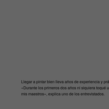
Llegar a pintar bien lleva años de experiencia y pr
«Durante los primeros dos años ni siquiera toqué u
mis maestros», explica uno de los entrevistados.