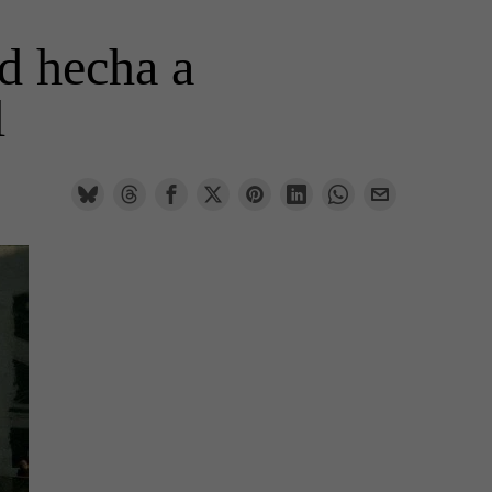
ad hecha a
l