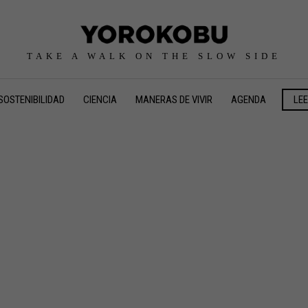
TAKE A WALK ON THE SLOW SIDE
SOSTENIBILIDAD
CIENCIA
MANERAS DE VIVIR
AGENDA
LE