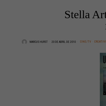
Stella Ar
CINE/TV
·
CREATIV
MARCUS HURST
20 DE ABRIL DE 2010