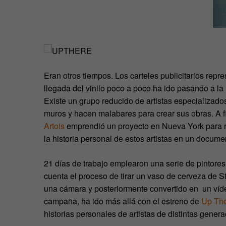
Eran otros tiempos. Los carteles publicitarios repr
llegada del vinilo poco a poco ha ido pasando a la 
Existe un grupo reducido de artistas especializad
muros y hacen malabares para crear sus obras. A 
Artois
emprendió un proyecto en Nueva York para rec
la historia personal de estos artistas en un docume
21 días de trabajo emplearon una serie de pintore
cuenta el proceso de tirar un vaso de cerveza de St
una cámara y posteriormente convertido en un víd
campaña, ha ido más allá con el estreno de
Up Th
historias personales de artistas de distintas gene