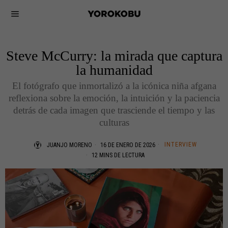
Steve McCurry: la mirada que captura
la humanidad
El fotógrafo que inmortalizó a la icónica niña afgana
reflexiona sobre la emoción, la intuición y la paciencia
detrás de cada imagen que trasciende el tiempo y las
culturas
INTERVIEW
JUANJO MORENO
16 DE ENERO DE 2026
12 MINS DE LECTURA