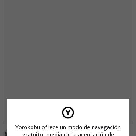
SUSCRÍBETE AHORA
Yorokobu ofrece un modo de navegación
gratuito, mediante la aceptación de