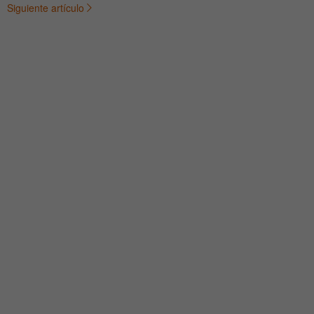
Siguiente artículo
de
entradas