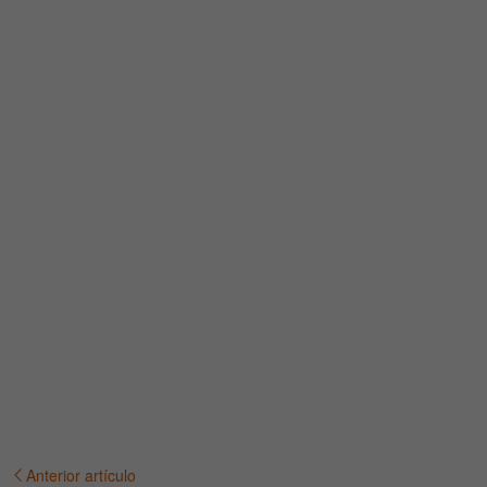
Anterior artículo
Navegación