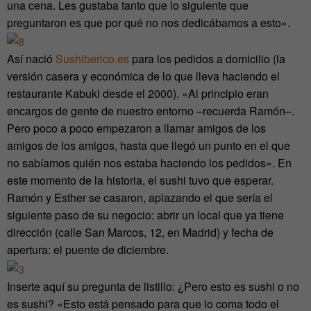
una cena. Les gustaba tanto que lo siguiente que
preguntaron es que por qué no nos dedicábamos a esto».
Así nació
Sushiberico.es
para los pedidos a domicilio (la
versión casera y económica de lo que lleva haciendo el
restaurante Kabuki desde el 2000). «Al principio eran
encargos de gente de nuestro entorno –recuerda Ramón–.
Pero poco a poco empezaron a llamar amigos de los
amigos de los amigos, hasta que llegó un punto en el que
no sabíamos quién nos estaba haciendo los pedidos». En
este momento de la historia, el sushi tuvo que esperar.
Ramón y Esther se casaron, aplazando el que sería el
siguiente paso de su negocio: abrir un local que ya tiene
dirección (calle San Marcos, 12, en Madrid) y fecha de
apertura: el puente de diciembre.
Inserte aquí su pregunta de listillo: ¿Pero esto es sushi o no
es sushi? «Esto está pensado para que lo coma todo el