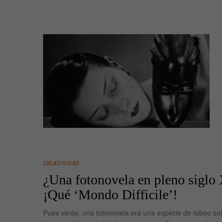
CREATIVIDAD
¿Una fotonovela en pleno siglo
¡Qué ‘Mondo Difficile’!
Pues verás, una fotonovela era una especie de tebeo so