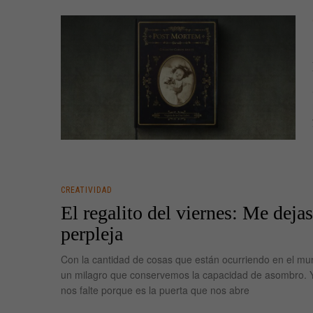
CREATIVIDAD
El regalito del viernes: Me dejas
perpleja
Con la cantidad de cosas que están ocurriendo en el m
un milagro que conservemos la capacidad de asombro. 
nos falte porque es la puerta que nos abre