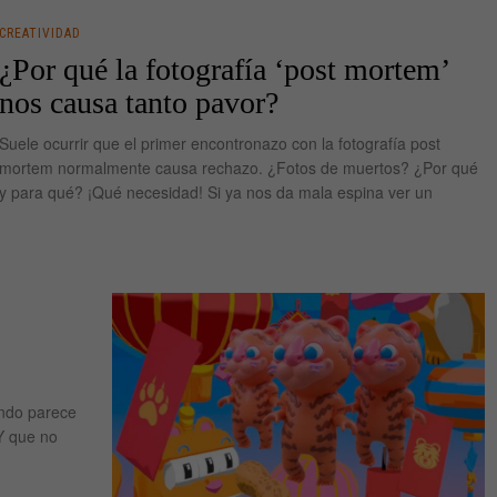
CREATIVIDAD
¿Por qué la fotografía ‘post mortem’
nos causa tanto pavor?
Suele ocurrir que el primer encontronazo con la fotografía post
mortem normalmente causa rechazo. ¿Fotos de muertos? ¿Por qué
y para qué? ¡Qué necesidad! Si ya nos da mala espina ver un
undo parece
Y que no