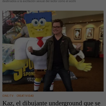
destinados a la excitación sexual del lector como el ecchi
CINE/TV
·
CREATIVIDAD
Kaz, el dibujante underground que se