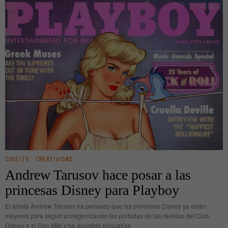
CINE/TV
·
CREATIVIDAD
Andrew Tarusov hace posar a las
princesas Disney para Playboy
El artista Andrew Tarusov ha pensado que las princesas Disney ya están
mayores para seguir protagonizando las portadas de las revistas del Club
Disney o el Don Miki y ha decidido colocarlas