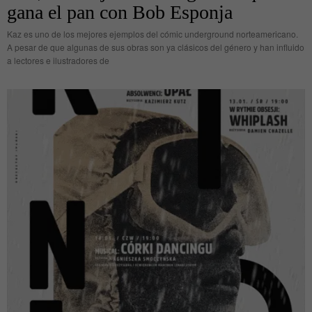
gana el pan con Bob Esponja
Kaz es uno de los mejores ejemplos del cómic underground norteamericano.
A pesar de que algunas de sus obras son ya clásicos del género y han influido
a lectores e ilustradores de