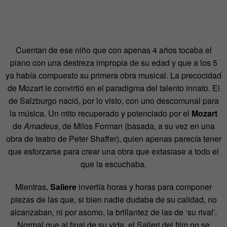
Cuentan de ese niño que con apenas 4 años tocaba el
piano con una destreza impropia de su edad y que a los 5
ya había compuesto su primera obra musical. La precocidad
de Mozart le convirtió en el paradigma del talento innato. El
de Salzburgo nació, por lo visto, con uno descomunal para
la música. Un mito recuperado y potenciado por el
Mozart
de
Amadeus
, de Milos Forman (basada, a su vez en una
obra de teatro de Peter Shaffer), quien apenas parecía tener
que esforzarse para crear una obra que extasiase a todo el
que la escuchaba.
Mientras,
Saliere
invertía horas y horas para componer
piezas de las que, si bien nadie dudaba de su calidad, no
alcanzaban, ni por asomo, la brillantez de las de ‘su rival’.
Normal que al final de su vida, el Salieri del film no se