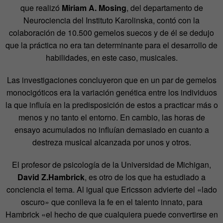
que realizó
Miriam A. Mosing
, del departamento de
Neurociencia del Instituto Karolinska, contó con la
colaboración de 10.500 gemelos suecos y de él se dedujo
que la práctica no era tan determinante para el desarrollo de
habilidades, en este caso, musicales.
Las investigaciones concluyeron que en un par de gemelos
monocigóticos era la variación genética entre los individuos
la que influía en la predisposición de estos a practicar más o
menos y no tanto el entorno. En cambio, las horas de
ensayo acumulados no influían demasiado en cuanto a
destreza musical alcanzada por unos y otros.
El profesor de psicología de la Universidad de Michigan,
David Z.Hambrick
, es otro de los que ha estudiado a
conciencia el tema. Al igual que Ericsson advierte del «lado
oscuro» que conlleva la fe en el talento innato, para
Hambrick «el hecho de que cualquiera puede convertirse en