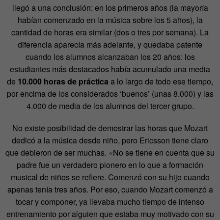
llegó a una conclusión: en los primeros años (la mayoría
habían comenzado en la música sobre los 5 años), la
cantidad de horas era similar (dos o tres por semana). La
diferencia aparecía más adelante, y quedaba patente
cuando los alumnos alcanzaban los 20 años: los
estudiantes más destacados había acumulado una media
de
10.000 horas de práctica
a lo largo de todo ese tiempo,
por encima de los considerados ‘buenos’ (unas 8.000) y las
4.000 de media de los alumnos del tercer grupo.
No existe posibilidad de demostrar las horas que Mozart
dedicó a la música desde niño, pero Ericsson tiene claro
que debieron de ser muchas. «No se tiene en cuenta que su
padre fue un verdadero pionero en lo que a formación
musical de niños se refiere. Comenzó con su hijo cuando
apenas tenía tres años. Por eso, cuando Mozart comenzó a
tocar y componer, ya llevaba mucho tiempo de intenso
entrenamiento por alguien que estaba muy motivado con su