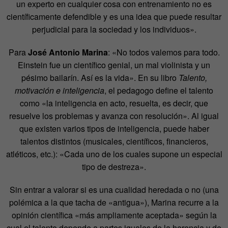
un experto en cualquier cosa con entrenamiento no es
científicamente defendible y es una idea que puede resultar
perjudicial para la sociedad y los individuos».
Para
José Antonio Marina
: «No todos valemos para todo.
Einstein fue un científico genial, un mal violinista y un
pésimo bailarín. Así es la vida». En su libro
Talento,
motivación e inteligencia
, el pedagogo define el talento
como «la inteligencia en acto, resuelta, es decir, que
resuelve los problemas y avanza con resolución». Al igual
que existen varios tipos de inteligencia, puede haber
talentos distintos (musicales, científicos, financieros,
atléticos, etc.): «Cada uno de los cuales supone un especial
tipo de destreza».
Sin entrar a valorar si es una cualidad heredada o no (una
polémica a la que tacha de «antigua»), Marina recurre a la
opinión científica «más ampliamente aceptada» según la
cual el talento depende a partes iguales de la herencia y de