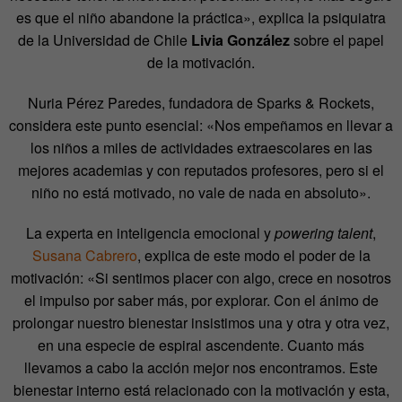
es que el niño abandone la práctica», explica la psiquiatra
de la Universidad de Chile
Livia González
sobre el papel
de la motivación.
Nuria Pérez Paredes, fundadora de Sparks & Rockets,
considera este punto esencial: «Nos empeñamos en llevar a
los niños a miles de actividades extraescolares en las
mejores academias y con reputados profesores, pero si el
niño no está motivado, no vale de nada en absoluto».
La experta en inteligencia emocional y
powering talent
,
Susana Cabrero
, explica de este modo el poder de la
motivación: «Si sentimos placer con algo, crece en nosotros
el impulso por saber más, por explorar. Con el ánimo de
prolongar nuestro bienestar insistimos una y otra y otra vez,
en una especie de espiral ascendente. Cuanto más
llevamos a cabo la acción mejor nos encontramos. Este
bienestar interno está relacionado con la motivación y esta,