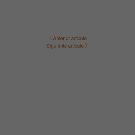
Anterior artículo
Navegación
Siguiente artículo
de
entradas