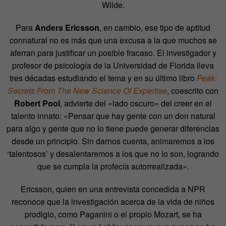
Wilde.
Para
Anders Ericsson
, en cambio, ese tipo de aptitud
connatural no es más que una excusa a la que muchos se
aferran para justificar un posible fracaso. El investigador y
profesor de psicología de la Universidad de Florida lleva
tres décadas estudiando el tema y en su último libro
Peak:
Secrets From The New Science Of Expertise
, coescrito con
Robert Pool
, advierte del «lado oscuro» del creer en el
talento innato: «Pensar que hay gente con un don natural
para algo y gente que no lo tiene puede generar diferencias
desde un principio. Sin darnos cuenta, animaremos a los
‘talentosos’ y desalentaremos a los que no lo son, logrando
que se cumpla la profecía autorrealizada».
Ericsson, quien en una entrevista concedida a NPR
reconoce que la investigación acerca de la vida de niños
prodigio, como Paganini o el propio Mozart, se ha