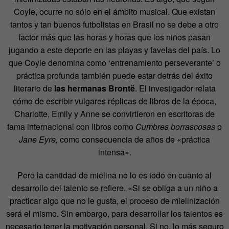
Coyle, ocurre no sólo en el ámbito musical. Que existan
tantos y tan buenos futbolistas en Brasil no se debe a otro
factor más que las horas y horas que los niños pasan
jugando a este deporte en las playas y favelas del país. Lo
que Coyle denomina como ‘entrenamiento perseverante’ o
práctica profunda también puede estar detrás del éxito
literario de
las hermanas Brontë
. El investigador relata
cómo de escribir vulgares réplicas de libros de la época,
Charlotte, Emily y Anne se convirtieron en escritoras de
fama internacional con libros como
Cumbres borrascosas
o
Jane Eyre,
como consecuencia de años de «práctica
intensa».
Pero la cantidad de mielina no lo es todo en cuanto al
desarrollo del talento se refiere.
«Si se obliga a un niño a
practicar algo que no le gusta, el proceso de mielinización
será el mismo. Sin embargo, para desarrollar los talentos es
necesario tener la motivación personal. Si no, lo más seguro