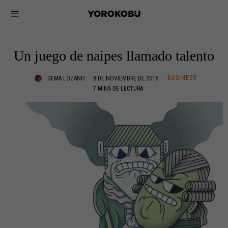
Un juego de naipes llamado talento
BUSINESS
GEMA LOZANO
8 DE NOVIEMBRE DE 2016
7 MINS DE LECTURA