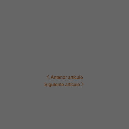
Anterior artículo
Navegación
Siguiente artículo
de
entradas