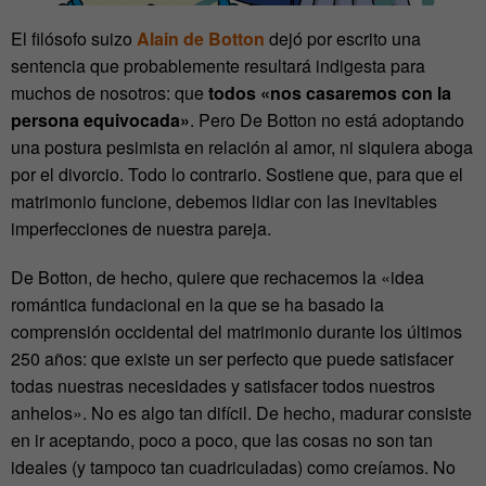
El filósofo suizo
Alain de Botton
dejó por escrito una
sentencia que probablemente resultará indigesta para
muchos de nosotros: que
todos «nos casaremos con la
persona equivocada»
. Pero De Botton no está adoptando
una postura pesimista en relación al amor, ni siquiera aboga
por el divorcio. Todo lo contrario. Sostiene que, para que el
matrimonio funcione, debemos lidiar con las inevitables
imperfecciones de nuestra pareja.
De Botton, de hecho, quiere que rechacemos la «idea
romántica fundacional en la que se ha basado la
comprensión occidental del matrimonio durante los últimos
250 años: que existe un ser perfecto que puede satisfacer
todas nuestras necesidades y satisfacer todos nuestros
anhelos». No es algo tan difícil. De hecho, madurar consiste
en ir aceptando, poco a poco, que las cosas no son tan
ideales (y tampoco tan cuadriculadas) como creíamos. No