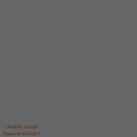
Anterior artículo
Navegación
Siguiente artículo