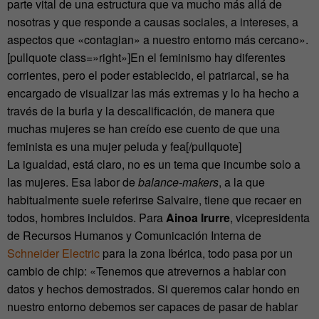
parte vital de una estructura que va mucho más allá de
nosotras y que responde a causas sociales, a intereses, a
aspectos que «contagian» a nuestro entorno más cercano».
[pullquote class=»right»]En el feminismo hay diferentes
corrientes, pero el poder establecido, el patriarcal, se ha
encargado de visualizar las más extremas y lo ha hecho a
través de la burla y la descalificación, de manera que
muchas mujeres se han creído ese cuento de que una
feminista es una mujer peluda y fea[/pullquote]
La igualdad, está claro, no es un tema que incumbe solo a
las mujeres. Esa labor de
balance-makers
, a la que
habitualmente suele referirse Salvaire, tiene que recaer en
todos, hombres incluidos. Para
Ainoa Irurre
, vicepresidenta
de Recursos Humanos y Comunicación Interna de
Schneider Electric
para la zona Ibérica, todo pasa por un
cambio de chip: «Tenemos que atrevernos a hablar con
datos y hechos demostrados. Si queremos calar hondo en
nuestro entorno debemos ser capaces de pasar de hablar