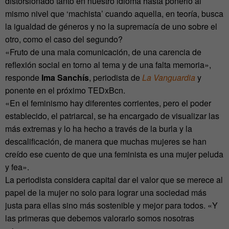
distorsionado tanto en nuestro idioma hasta ponerlo al
mismo nivel que ‘machista’ cuando aquella, en teoría, busca
la igualdad de géneros y no la supremacía de uno sobre el
otro, como el caso del segundo?
«Fruto de una mala comunicación, de una carencia de
reflexión social en torno al tema y de una falta memoria»,
responde
Ima Sanchís
, periodista de
La Vanguardia
y
ponente en el próximo TEDxBcn.
«En el feminismo hay diferentes corrientes, pero el poder
establecido, el patriarcal, se ha encargado de visualizar las
más extremas y lo ha hecho a través de la burla y la
descalificación, de manera que muchas mujeres se han
creído ese cuento de que una feminista es una mujer peluda
y fea».
La periodista considera capital dar el valor que se merece al
papel de la mujer no solo para lograr una sociedad más
justa para ellas sino más sostenible y mejor para todos. «Y
las primeras que debemos valorarlo somos nosotras