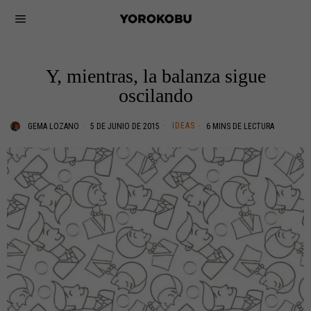
Y, mientras, la balanza sigue
oscilando
IDEAS
GEMA LOZANO
5 DE JUNIO DE 2015
6 MINS DE LECTURA