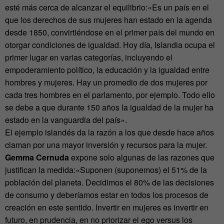
esté más cerca de alcanzar el equilibrio:«Es un país en el
que los derechos de sus mujeres han estado en la agenda
desde 1850, convirtiéndose en el primer país del mundo en
otorgar condiciones de igualdad. Hoy día, Islandia ocupa el
primer lugar en varias categorías, incluyendo el
empoderamiento político, la educación y la igualdad entre
hombres y mujeres. Hay un promedio de dos mujeres por
cada tres hombres en el parlamento, por ejemplo. Todo ello
se debe a que durante 150 años la igualdad de la mujer ha
estado en la vanguardia del país».
El ejemplo islandés da la razón a los que desde hace años
claman por una mayor inversión y recursos para la mujer.
Gemma Cernuda
expone solo algunas de las razones que
justifican la medida:«Suponen (suponemos) el 51% de la
población del planeta. Decidimos el 80% de las decisiones
de consumo y deberíamos estar en todos los procesos de
creación en este sentido. Invertir en mujeres es invertir en
futuro, en prudencia, en no priorizar el ego versus los