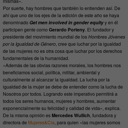
mismas».
Por suerte, hay hombres que también lo entienden así. De
ahí que uno de los ejes de la edición de este año se haya
denominado
Get men involved in gender equity
y en él
participen gente como
Gerardo Porteny
. El fundador y
presidente del movimiento mundial de los
Hombres Jóvenes
por la Igualdad de Género
, cree que luchar por la igualdad
de las mujeres no es otra cosa que luchar por los derechos
fundamentales de la humanidad.
«Además de las obvias razones morales, los hombres nos
beneficiamos social, política, militar, ambiental y
culturalmente al alcanzar la igualdad. La lucha por la
igualdad de la mujer se debe de entender como la lucha de
Nosotros por todos. Logrando este imperativo permitirá a
todos los seres humanos, mujeres y hombres, aumentar
exponencialmente su felicidad y calidad de vida», explica.
De la misma opinión es
Mercedes Wullich
, fundadora y
directora de
Mujeres&Cia
, para quien «las mujeres somos