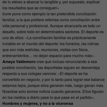
de lo etéreo a abarcar lo tangible y, por supuesto, explicar
los resultados que se consiguen»
Irurre pone como ejemplo la tan pretendida conciliación
familiar, a la que prefiere referirse como conciliación entre
vida personal y profesional. Aunque alcanzarla es todo un
desafío, sobre todo en determinados sectores. El deporte es
uno de ellos: «La conciliación familiar es prácticamente
inviable en el mundo del deporte: los horarios, las rutinas
que son más estrictas, reuniones, visitas con fisios,
entrenamientos… no dejan espacio para mucho más».
Amaya Valdemoro
cree que incluso renunciando a esa
posible conciliación, las deportistas siguen en desventaja
respecto a sus colegas varones: «El deporte se ha
convertido en negocio, y por lo tanto para lograr ese balance
estamos lejos, porque ellos generan más, luego ganan más.
Nosotras solo somos noticia cuando ganamos. Ellos figuran
en los medios a diario pase lo que pase en el partido».
Hombres y mujeres, y no a la viceversa