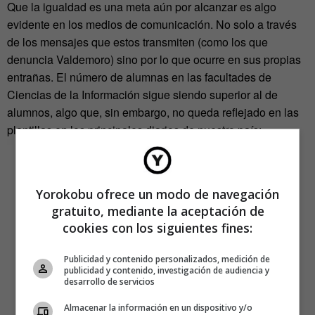
Que la igualdad es una meta aún por alcanzar es algo
evidente en los medios de comunicación. No solo a través
de los mensajes que estos transmiten (como los que
denuncia Valdemoro) sino por lo que ocurre en sus propias
entrañas. El número de alumnas en las facultades de
Ciencias de la Información sigue siendo superior al de
alumnos, algo que, sin embargo, no queda reflejado en las
plantillas en los principales diarios de nuestro país:
Yorokobu ofrece un modo de navegación
gratuito, mediante la aceptación de
cookies con los siguientes fines:
Publicidad y contenido personalizados, medición de
publicidad y contenido, investigación de audiencia y
desarrollo de servicios
Almacenar la información en un dispositivo y/o