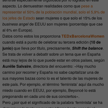
aspecto. Lo demuestran realidades como que
pese a
representar el 50% de la población mundial, solo el 5,9% de
los jefes de Estado
sean mujeres o que solo el 15% de los
business angel
de EEUU son mujeres (porcentaje que cae
al 6% en Europa).
Datos como estos los proporciona
TEDxBarcelonaWomen
cuando está a punto de celebrar su tercera edición
(10 de
junio)
que lleva por título, precisamente,
Shift the balance
.
Se trata de volver a debatir sobre un tema que en España
está muy lejos de lo que puede estar en otros países, según
Aurélie Salvaire
, directora del encuentro: «Hay mucho
camino por recorrer y España no sabe capitalizar una de
sus mayores bazas como lo es el talento de las mujeres de
este país. Por ejemplo, el término ‘feminista’ aquí da mucho
miedo cuando en EEUU, por ejemplo, Beyoncé lo está
pregonando en cada uno de sus conciertos».
Pero ¿por qué el significado de la palabra ‘feminista’ se ha