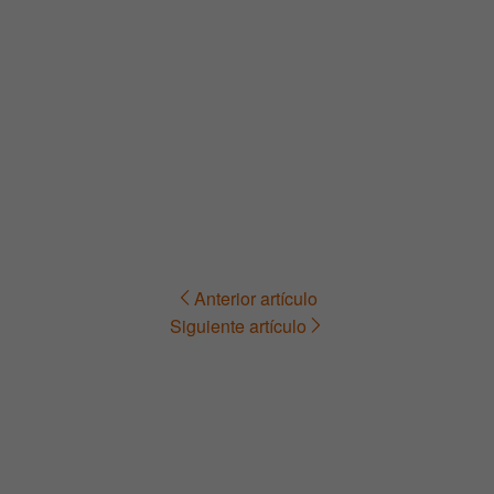
Anterior artículo
Navegación
Siguiente artículo
de
entradas