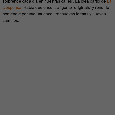
sorprende cada día en nuestras calles”. La idea partió de
La
Despensa
. Había que encontrar gente “originals” y rendirle
homenaje por intentar encontrar nuevas formas y nuevos
caminos.