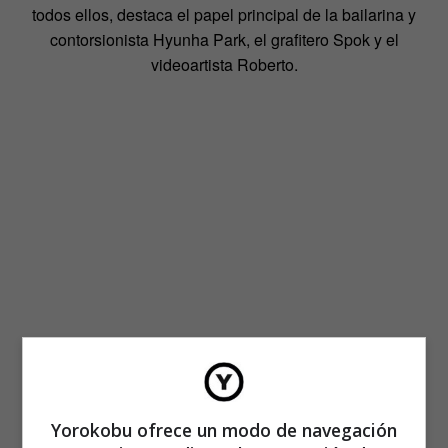
todos ellos, destaca el papel principal de la bailarina y
contorsionista Hyunha Park, el grafitero Spok y el
videoartista Roberto.
Yorokobu ofrece un modo de navegación