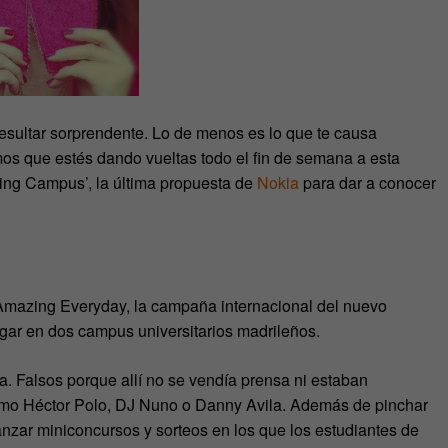
esultar sorprendente. Lo de menos es lo que te causa
mos que estés dando vueltas todo el fin de semana a esta
ing Campus’, la última propuesta de
Nokia
para dar a conocer
Amazing Everyday, la campaña internacional del nuevo
gar en dos campus universitarios madrileños.
a. Falsos porque allí no se vendía prensa ni estaban
omo Héctor Polo, DJ Nuno o Danny Avila. Además de pinchar
anzar miniconcursos y sorteos en los que los estudiantes de