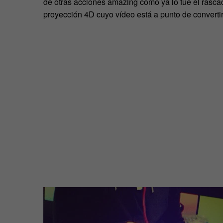
de otras acciones amazing como ya lo fue el rasca
proyección 4D cuyo vídeo está a punto de convertir