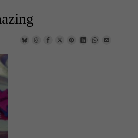
mazing