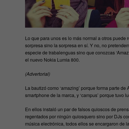
Lo que para unos es lo más normal a otros puede r
sorpresa sino la sorpresa en sí. Y no, no pretende
especie de trabalenguas sino que conozcas ‘Amaz
el nuevo Nokia Lumia 800.
(Advertorial)
La bautizó como ‘amazing’ porque forma parte de 
smartphone de la marca, y ‘campus’ porque tuvo lu
En ellos instaló un par de falsos quioscos de prens
regentados por ningún quiosquero sino por DJs c
música electrónica, todos ellos se encargaron de l