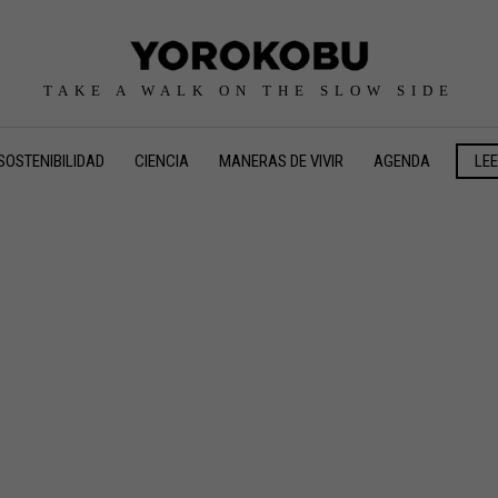
TAKE A WALK ON THE SLOW SIDE
SOSTENIBILIDAD
CIENCIA
MANERAS DE VIVIR
AGENDA
LE