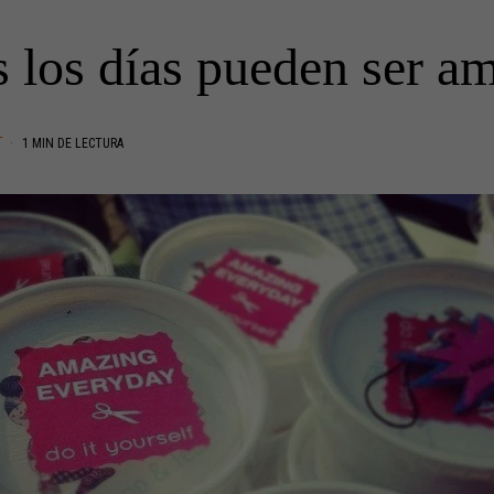
 los días pueden ser a
T
1 MIN DE LECTURA