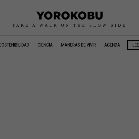
TAKE A WALK ON THE SLOW SIDE
SOSTENIBILIDAD
CIENCIA
MANERAS DE VIVIR
AGENDA
LE