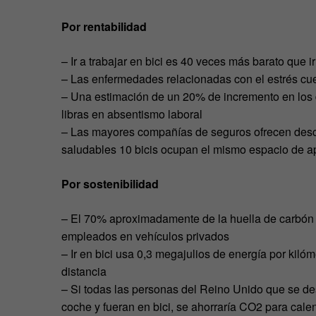
Por rentabilidad
– Ir a trabajar en bici es 40 veces más barato que i
– Las enfermedades relacionadas con el estrés cue
– Una estimación de un 20% de incremento en los 
libras en absentismo laboral
– Las mayores compañías de seguros ofrecen desc
saludables 10 bicis ocupan el mismo espacio de a
Por sostenibilidad
– El 70% aproximadamente de la huella de carbón
empleados en vehículos privados
– Ir en bici usa 0,3 megajulios de energía por kil
distancia
– Si todas las personas del Reino Unido que se desp
coche y fueran en bici, se ahorraría CO2 para cal