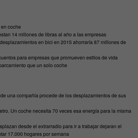
r en coche
stan 14 millones de libras al año a las empresas
desplazamientos en bici en 2015 ahorraría 87 millones de
uentos para empresas que promueven estilos de vida
parcamiento que un solo coche
 de una compañía procede de los desplazamientos de sus
ómetro. Un coche necesita 70 veces esa energía para la misma
lazan desde el extrarradio para ir a trabajar dejaran el
entar 17.000 hogares por semana