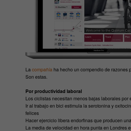
La
compañía
ha hecho un compendio de razones por
Son estas.
Por productividad laboral
Los ciclistas necesitan menos bajas laborales por
Ir al trabajo en bici estimula la serotonina y oxito
felices
Hacer ejercicio libera endorfinas que producen una
La media de velocidad en hora punta en Londres es 