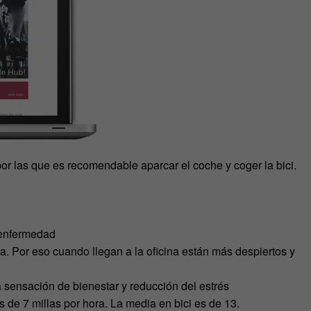
 las que es recomendable aparcar el coche y coger la bici.
 enfermedad
cina. Por eso cuando llegan a la oficina están más despiertos y
 sensación de bienestar y reducción del estrés
de 7 millas por hora. La media en bici es de 13.