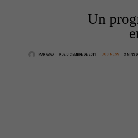
Un progr
e
BUSINESS
MAR ABAD
9 DE DICIEMBRE DE 2011
3 MINS D