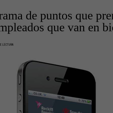
ama de puntos que pre
mpleados que van en bi
E LECTURA