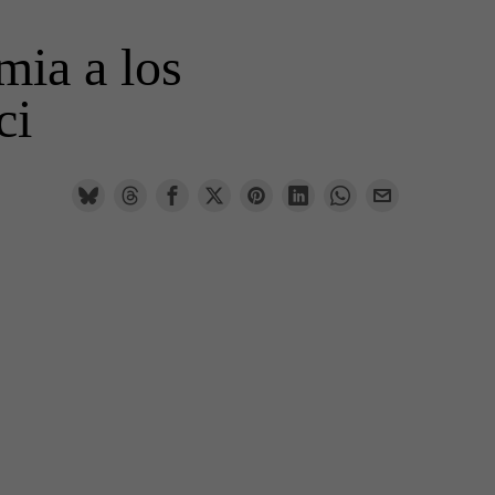
mia a los
ci