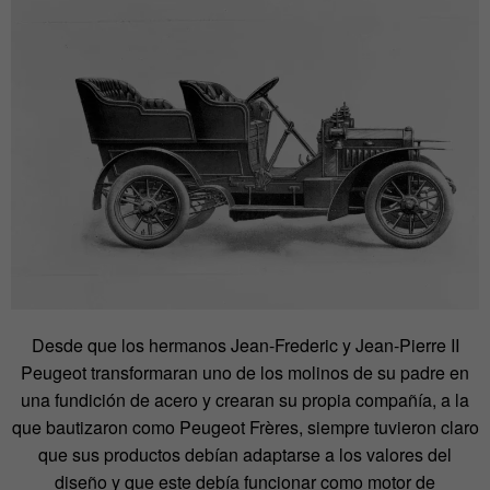
Desde que los hermanos Jean-Frederic y Jean-Pierre II
Peugeot transformaran uno de los molinos de su padre en
una fundición de acero y crearan su propia compañía, a la
que bautizaron como Peugeot Frères, siempre tuvieron claro
que sus productos debían adaptarse a los valores del
diseño y que este debía funcionar como motor de