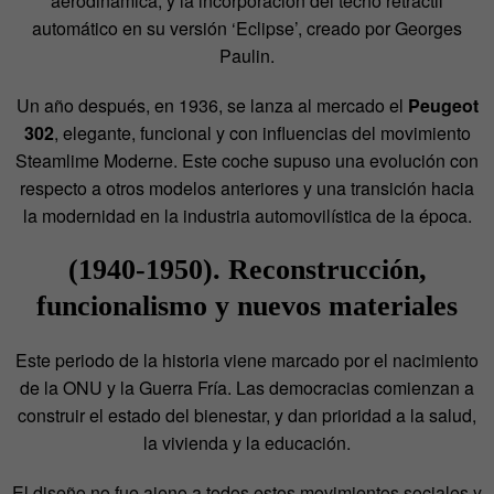
aerodinámica, y la incorporación del techo retráctil
automático en su versión ‘Eclipse’, creado por Georges
Paulin.
Un año después, en 1936, se lanza al mercado el
Peugeot
302
, elegante, funcional y con influencias del movimiento
Steamlime Moderne. Este coche supuso una evolución con
respecto a otros modelos anteriores y una transición hacia
la modernidad en la industria automovilística de la época.
(1940-1950). Reconstrucción,
funcionalismo y nuevos materiales
Este periodo de la historia viene marcado por el nacimiento
de la ONU y la Guerra Fría. Las democracias comienzan a
construir el estado del bienestar, y dan prioridad a la salud,
la vivienda y la educación.
El diseño no fue ajeno a todos estos movimientos sociales y