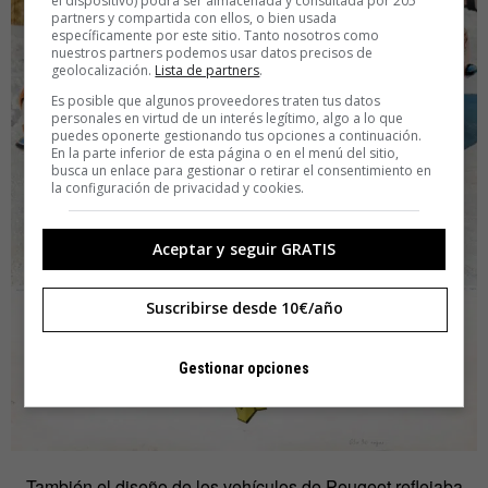
el dispositivo) podrá ser almacenada y consultada por 205
partners y compartida con ellos, o bien usada
específicamente por este sitio. Tanto nosotros como
nuestros partners podemos usar datos precisos de
geolocalización.
Lista de partners
.
Es posible que algunos proveedores traten tus datos
personales en virtud de un interés legítimo, algo a lo que
puedes oponerte gestionando tus opciones a continuación.
En la parte inferior de esta página o en el menú del sitio,
busca un enlace para gestionar o retirar el consentimiento en
la configuración de privacidad y cookies.
Aceptar y seguir GRATIS
Suscribirse desde 10€/año
Gestionar opciones
También el diseño de los vehículos de Peugeot reflejaba