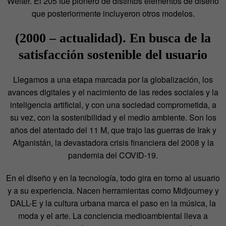
Welter. El 205 fue pionero de distintos elementos de diseño
que posteriormente incluyeron otros modelos.
(2000 – actualidad). En busca de la
satisfacción sostenible del usuario
Llegamos a una etapa marcada por la globalización, los
avances digitales y el nacimiento de las redes sociales y la
inteligencia artificial, y con una sociedad comprometida, a
su vez, con la sostenibilidad y el medio ambiente. Son los
años del atentado del 11 M, que trajo las guerras de Irak y
Afganistán, la devastadora crisis financiera del 2008 y la
pandemia del COVID-19.
En el diseño y en la tecnología, todo gira en torno al usuario
y a su experiencia. Nacen herramientas como Midjourney y
DALL-E y la cultura urbana marca el paso en la música, la
moda y el arte. La conciencia medioambiental lleva a