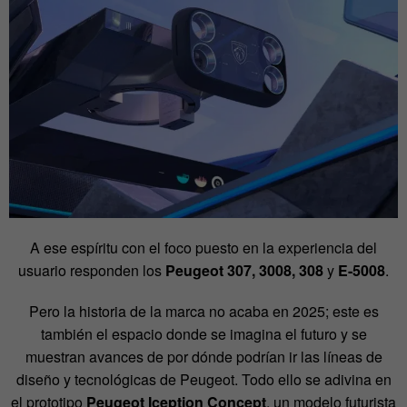
A ese espíritu con el foco puesto en la experiencia del
usuario responden los
Peugeot 307, 3008, 308
y
E-5008
.
Pero la historia de la marca no acaba en 2025; este es
también el espacio donde se imagina el futuro y se
muestran avances de por dónde podrían ir las líneas de
diseño y tecnológicas de Peugeot. Todo ello se adivina en
el prototipo
Peugeot Iception Concept
, un modelo futurista