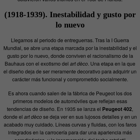
(1918-1939). Inestabilidad y gusto por
lo nuevo
Llegamos al periodo de entreguerras. Tras la I Guerra
Mundial, se abre una etapa marcada por la inestabilidad y el
gusto por lo nuevo, donde conviven el racionalismo de la
Bauhaus con el exotismo del
art dèco
. Una etapa en la que
el diseño deja de ser meramente decorativo para adquirir un
carácter más funcional y comprometido socialmente.
Es ahora cuando salen de la fábrica de Peugeot los dos
primeros modelos de automóviles que reflejan esas
tendencias de diseño. En 1935 se lanza el
Peugeot 402
,
donde el
art dèco
se deja ver en sus lujosos detalles y en un
acabado muy cuidado. Líneas curvas y fluidas, con los faros
integrados en la carrocería para dar una apariencia más