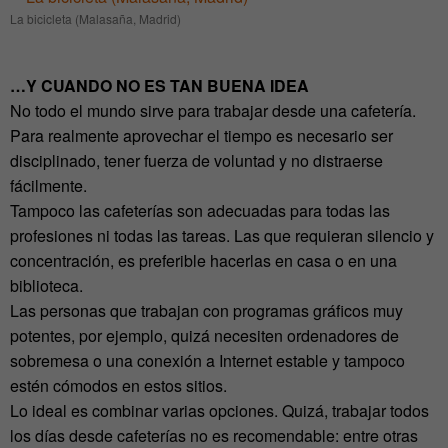
La bicicleta (Malasaña, Madrid)
…Y CUANDO NO ES TAN BUENA IDEA
No todo el mundo sirve para trabajar desde una cafetería.
Para realmente aprovechar el tiempo es necesario ser
disciplinado, tener fuerza de voluntad y no distraerse
fácilmente.
Tampoco las cafeterías son adecuadas para todas las
profesiones ni todas las tareas. Las que requieran silencio y
concentración, es preferible hacerlas en casa o en una
biblioteca.
Las personas que trabajan con programas gráficos muy
potentes, por ejemplo, quizá necesiten ordenadores de
sobremesa o una conexión a Internet estable y tampoco
estén cómodos en estos sitios.
Lo ideal es combinar varias opciones. Quizá, trabajar todos
los días desde cafeterías no es recomendable: entre otras