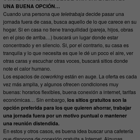
UNA BUENA OPCIÓN…
Cuando una persona que
teletrabaja
decide pasar una
jornada fuera de casa, busca aquello de lo que carece en su
hogar. Si en casa no tiene tranquilidad (pareja, hijos, obras
en el piso de arriba…) buscará un lugar donde estar
concentrado y en silencio. Si, por el contrario, su casa es
tranquila y lo que necesita es que le dé un poco el aire, ver
otras caras y escuchar otras voces, buscará sitios donde
note el calor humano.
Los espacios de
coworking
están en auge. La oferta es cada
vez más amplia, y algunos ofrecen condiciones muy
buenas: horarios flexibles, buena conexión a internet, tarifas
económicas… Sin embargo,
los sitios gratuitos son la
opción preferida para los que quieren ahorrar, trabajar
una jornada fuera por un motivo puntual o mantener
una reunión distendida.
En estos y otros casos, es buena idea buscar una cafetería
que disponga de conexión gratuita a Internet. Algunas