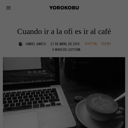
Cuando ir a la ofi es ir al café
DIGITAL
·
IDEAS
ISABEL GARZO
21 DE ABRIL DE 2015
5 MINS DE LECTURA