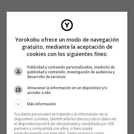
Yorokobu ofrece un modo de navegación
gratuito, mediante la aceptación de
cookies con los siguientes fines:
Publicidad y contenido personalizados, medición de
publicidad y contenido, investigación de audiencia y
desarrollo de servicios
Almacenar la información en un dispositivo y/o
acceder a ella
Más información
Tus datos personales se tratarán y la información de tu
dispositivo (cookies, identificadores únicos y otros datos en
el dispositivo) podrá ser almacenada y consultada por 205
partners y compartida con ellos, o bien usada
específicamente por este sitio. Tanto nosotros como