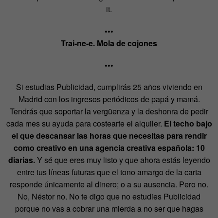
it.
•••
Trai-ne-e. Mola de cojones
•••
Si estudias Publicidad, cumplirás 25 años viviendo en
Madrid con los ingresos periódicos de papá y mamá.
Tendrás que soportar la vergüenza y la deshonra de pedir
cada mes su ayuda para costearte el alquiler.
El techo bajo
el que descansar las horas que necesitas para rendir
como creativo en una agencia creativa española: 10
diarias.
Y sé que eres muy listo y que ahora estás leyendo
entre tus líneas futuras que el tono amargo de la carta
responde únicamente al dinero; o a su ausencia. Pero no.
No, Néstor no. No te digo que no estudies Publicidad
porque no vas a cobrar una mierda a no ser que hagas