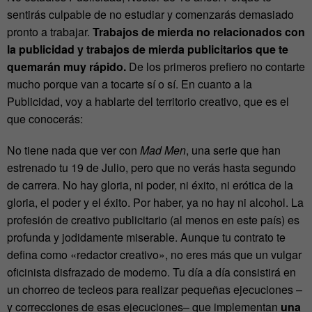
sentirás culpable de no estudiar y comenzarás demasiado
pronto a trabajar.
Trabajos de mierda no relacionados con
la publicidad y trabajos de mierda publicitarios que te
quemarán muy rápido.
De los primeros prefiero no contarte
mucho porque van a tocarte sí o sí. En cuanto a la
Publicidad, voy a hablarte del territorio creativo, que es el
que conocerás:
No tiene nada que ver con
Mad Men
, una serie que han
estrenado tu 19 de Julio, pero que no verás hasta segundo
de carrera. No hay gloria, ni poder, ni éxito, ni erótica de la
gloria, el poder y el éxito. Por haber, ya no hay ni alcohol. La
profesión de creativo publicitario (al menos en este país) es
profunda y jodidamente miserable. Aunque tu contrato te
defina como «redactor creativo», no eres más que un vulgar
oficinista disfrazado de moderno. Tu día a día consistirá en
un chorreo de tecleos para realizar pequeñas ejecuciones –
y correcciones de esas ejecuciones– que implementan
una