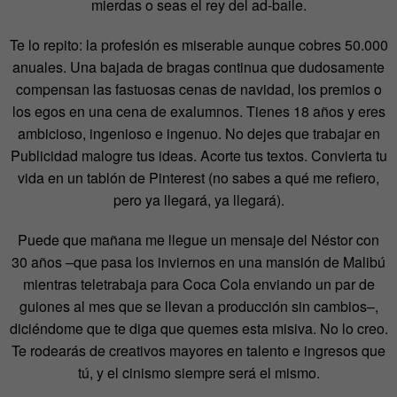
mierdas o seas el rey del ad-baile.
Te lo repito: la profesión es miserable aunque cobres 50.000
anuales. Una bajada de bragas continua que dudosamente
compensan las fastuosas cenas de navidad, los premios o
los egos en una cena de exalumnos. Tienes 18 años y eres
ambicioso, ingenioso e ingenuo. No dejes que trabajar en
Publicidad malogre tus ideas. Acorte tus textos. Convierta tu
vida en un tablón de Pinterest (no sabes a qué me refiero,
pero ya llegará, ya llegará).
Puede que mañana me llegue un mensaje del Néstor con
30 años –que pasa los inviernos en una mansión de Malibú
mientras teletrabaja para Coca Cola enviando un par de
guiones al mes que se llevan a producción sin cambios–,
diciéndome que te diga que quemes esta misiva. No lo creo.
Te rodearás de creativos mayores en talento e ingresos que
tú, y el cinismo siempre será el mismo.