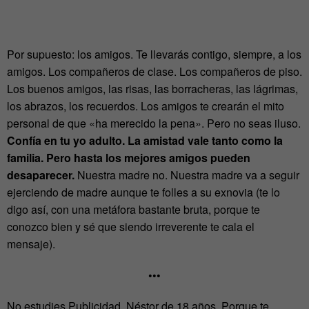
Por supuesto: los amigos. Te llevarás contigo, siempre, a los
amigos. Los compañeros de clase. Los compañeros de piso.
Los buenos amigos, las risas, las borracheras, las lágrimas,
los abrazos, los recuerdos. Los amigos te crearán el mito
personal de que «ha merecido la pena». Pero no seas iluso.
Confía en tu yo adulto. La amistad vale tanto como la
familia. Pero hasta los mejores amigos pueden
desaparecer.
Nuestra madre no. Nuestra madre va a seguir
ejerciendo de madre aunque te folles a su exnovia (te lo
digo así, con una metáfora bastante bruta, porque te
conozco bien y sé que siendo irreverente te cala el
mensaje).
•••
No estudies Publicidad, Néstor de 18 años. Porque te