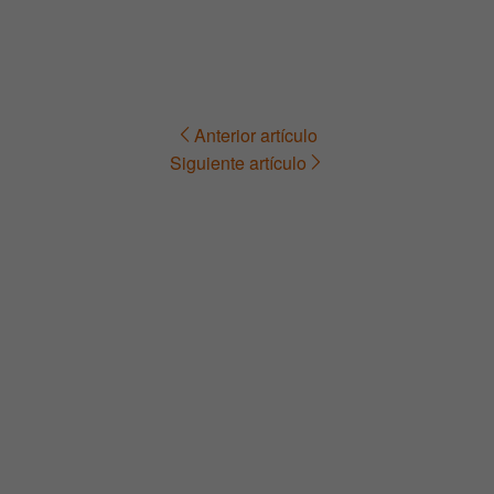
Anterior artículo
Navegación
Siguiente artículo
de
entradas