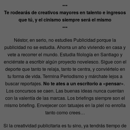
•••
Te rodearás de creativos mayores en talento e ingresos
que tú, y el cinismo siempre será el mismo
•••
Néstor, en serio, no estudies Publicidad porque la
publicidad no se estudia. Ahorra un año viviendo en casa y
vete a recorrer el mundo. Estudia filología en Santiago y
enciérrate a escribir algún proyecto novelesco. Sigue con el
deporte que tanto te relaja, tanto te centra, y conviértelo en
tu forma de vida. Termina Periodismo y márchate lejos a
buscar reportajes.
No te ates a un escritorio a «pensar»
.
Los concursos se caen. Las buenas ideas nunca cuentan
con la valentía de las marcas. Los briefings siempre son el
mismo briefing. Envejecer con tatuajes en la piel no enrolla
tanto como crees…
Si la creatividad publicitaria es tu sino, ya tendrás tiempo de