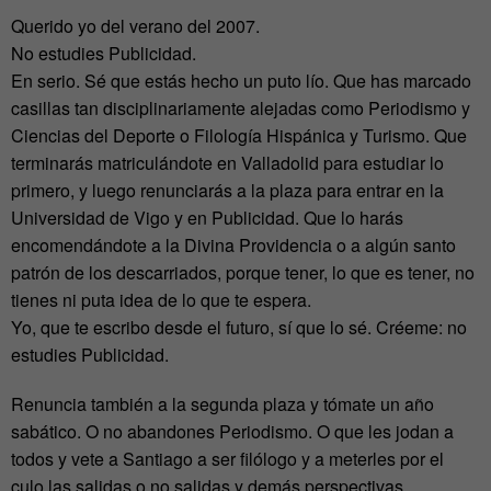
Querido yo del verano del 2007.
No estudies Publicidad.
En serio. Sé que estás hecho un puto lío. Que has marcado
casillas tan disciplinariamente alejadas como Periodismo y
Ciencias del Deporte o Filología Hispánica y Turismo. Que
terminarás matriculándote en Valladolid para estudiar lo
primero, y luego renunciarás a la plaza para entrar en la
Universidad de Vigo y en Publicidad. Que lo harás
encomendándote a la Divina Providencia o a algún santo
patrón de los descarriados, porque tener, lo que es tener, no
tienes ni puta idea de lo que te espera.
Yo, que te escribo desde el futuro, sí que lo sé. Créeme: no
estudies Publicidad.
Renuncia también a la segunda plaza y tómate un año
sabático. O no abandones Periodismo. O que les jodan a
todos y vete a Santiago a ser filólogo y a meterles por el
culo las salidas o no salidas y demás perspectivas