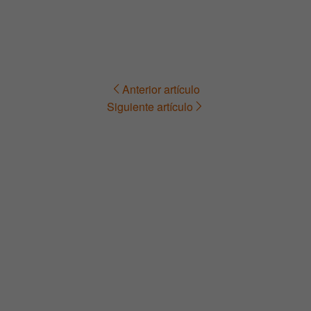
Anterior artículo
Navegación
Siguiente artículo
de
entradas