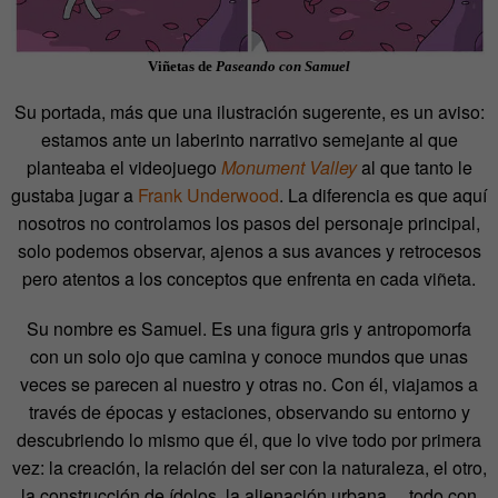
Viñetas de
Paseando con Samuel
Su portada, más que una ilustración sugerente, es un aviso:
estamos ante un laberinto narrativo semejante al que
planteaba el videojuego
Monument Valley
al que tanto le
gustaba jugar a
Frank Underwood
. La diferencia es que aquí
nosotros no controlamos los pasos del personaje principal,
solo podemos observar, ajenos a sus avances y retrocesos
pero atentos a los conceptos que enfrenta en cada viñeta.
Su nombre es Samuel. Es una figura gris y antropomorfa
con un solo ojo que camina y conoce mundos que unas
veces se parecen al nuestro y otras no. Con él, viajamos a
través de épocas y estaciones, observando su entorno y
descubriendo lo mismo que él, que lo vive todo por primera
vez: la creación, la relación del ser con la naturaleza, el otro,
la construcción de ídolos, la alienación urbana… todo con