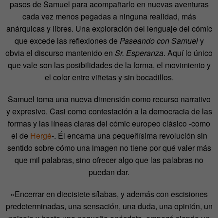
pasos de Samuel para acompañarlo en nuevas aventuras
cada vez menos pegadas a ninguna realidad, más
anárquicas y libres. Una exploración del lenguaje del cómic
que excede las reflexiones de
Paseando con Samuel
y
obvia el discurso mantenido en
Sr. Esperanza
. Aquí lo único
que vale son las posibilidades de la forma, el movimiento y
el color entre viñetas y sin bocadillos.
Samuel toma una nueva dimensión como recurso narrativo
y expresivo. Casi como contestación a la democracia de las
formas y las líneas claras del cómic europeo clásico -como
el de
Hergé
-. Él encarna una pequeñísima revolución sin
sentido sobre cómo una imagen no tiene por qué valer más
que mil palabras, sino ofrecer algo que las palabras no
puedan dar.
«Encerrar en diecisiete sílabas, y además con escisiones
predeterminadas, una sensación, una duda, una opinión, un