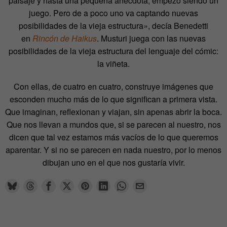
paisaje y hasta una pequeña anécdota, empezó siendo un
juego. Pero de a poco uno va captando nuevas
posibilidades de la vieja estructura», decía Benedetti
en
Rincón de Haikus
. Musturi juega con las nuevas
posibilidades de la vieja estructura del lenguaje del cómic:
la viñeta.
Con ellas, de cuatro en cuatro, construye imágenes que
esconden mucho más de lo que significan a primera vista.
Que imaginan, reflexionan y viajan, sin apenas abrir la boca.
Que nos llevan a mundos que, si se parecen al nuestro, nos
dicen que tal vez estamos más vacíos de lo que queremos
aparentar. Y si no se parecen en nada nuestro, por lo menos
dibujan uno en el que nos gustaría vivir.