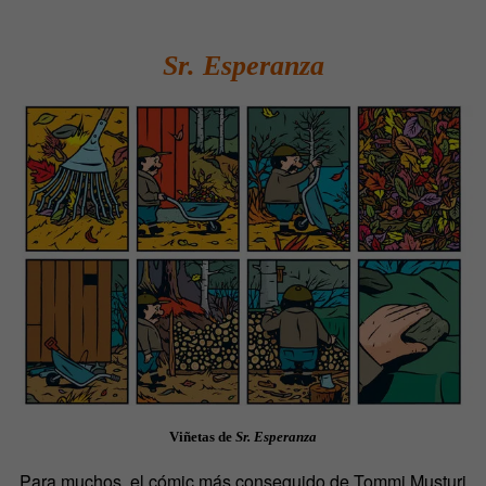
Sr. Esperanza
Viñetas de
Sr. Esperanza
Para muchos, el cómic más conseguido de Tommi Musturi