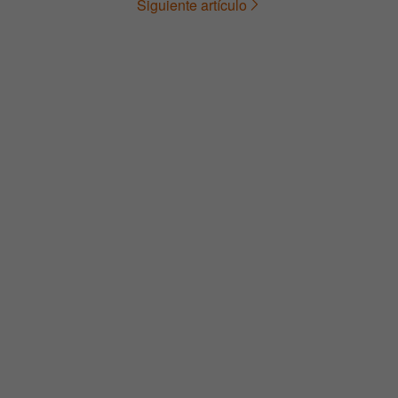
Siguiente artículo
de
entradas