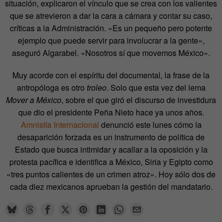
situación, explicaron el vínculo que se crea con los valientes
que se atrevieron a dar la cara a cámara y contar su caso,
críticas a la Administración. «Es un pequeño pero potente
ejemplo que puede servir para involucrar a la gente»,
aseguró Algarabel. «Nosotros sí que movemos México».
Muy acorde con el espíritu del documental, la frase de la
antropóloga es otro
troleo
. Solo que esta vez del lema
Mover a México
, sobre el que giró el discurso de investidura
que dio el presidente Peña Nieto hace ya unos años.
Amnistía Internacional
denunció este lunes cómo la
desaparición forzada es un instrumento de política de
Estado que busca intimidar y acallar a la oposición y la
protesta pacífica e identifica a México, Siria y Egipto como
«tres puntos calientes de un crimen atroz». Hoy sólo dos de
cada diez mexicanos aprueban la gestión del mandatario.