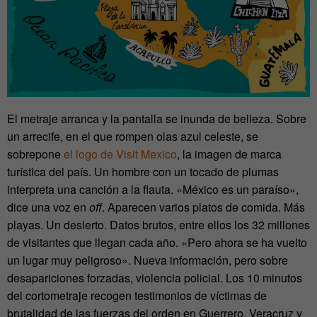
El metraje arranca y la pantalla se inunda de belleza. Sobre
un arrecife, en el que rompen olas azul celeste, se
sobrepone
el logo de Visit Mexico
, la imagen de marca
turística del país. Un hombre con un tocado de plumas
interpreta una canción a la flauta. «México es un paraíso»,
dice una voz en
off
. Aparecen varios platos de comida. Más
playas. Un desierto. Datos brutos, entre ellos los 32 millones
de visitantes que llegan cada año. «Pero ahora se ha vuelto
un lugar muy peligroso». Nueva información, pero sobre
desapariciones forzadas, violencia policial. Los 10 minutos
del cortometraje recogen testimonios de víctimas de
brutalidad de las fuerzas del orden en Guerrero, Veracruz y