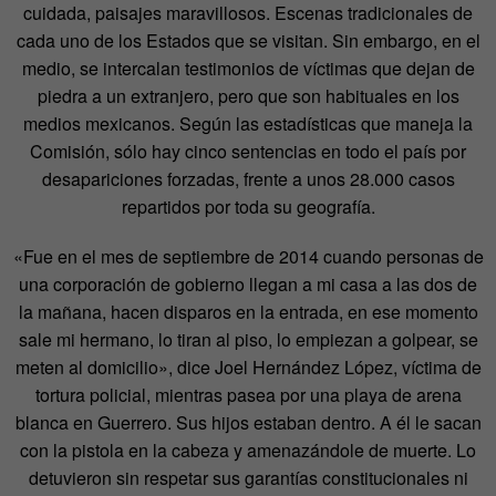
cuidada, paisajes maravillosos. Escenas tradicionales de
cada uno de los Estados que se visitan. Sin embargo, en el
medio, se intercalan testimonios de víctimas que dejan de
piedra a un extranjero, pero que son habituales en los
medios mexicanos. Según las estadísticas que maneja la
Comisión, sólo hay cinco sentencias en todo el país por
desapariciones forzadas, frente a unos 28.000 casos
repartidos por toda su geografía.
«Fue en el mes de septiembre de 2014 cuando personas de
una corporación de gobierno llegan a mi casa a las dos de
la mañana, hacen disparos en la entrada, en ese momento
sale mi hermano, lo tiran al piso, lo empiezan a golpear, se
meten al domicilio», dice Joel Hernández López, víctima de
tortura policial, mientras pasea por una playa de arena
blanca en Guerrero. Sus hijos estaban dentro. A él le sacan
con la pistola en la cabeza y amenazándole de muerte. Lo
detuvieron sin respetar sus garantías constitucionales ni