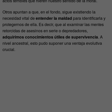
actos terribles que hieren nuestro sentido de la moral.
Otros apuntan a que, en el fondo, sigue existiendo la
necesidad vital de
entender la maldad
para identificarla y
protegernos de ella. Es decir, que al examinar las mentes
retorcidas de asesinos en serie o depredadores,
adquirimos conocimientos útiles de supervivencia
. A
nivel ancestral, esto pudo suponer una ventaja evolutiva
crucial.