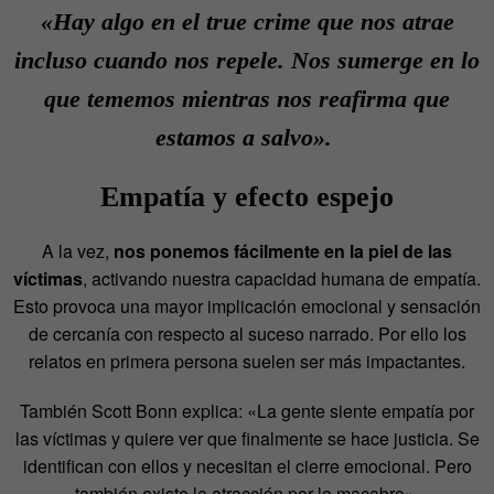
«Hay algo en el
true crime
que nos atrae
incluso cuando nos repele.
Nos sumerge en lo
que tememos mientras nos reafirma que
estamos a salvo».
Empatía y efecto espejo
A la vez,
nos ponemos fácilmente en la piel de las
víctimas
, activando nuestra capacidad humana de empatía.
Esto provoca una mayor implicación emocional y sensación
de cercanía con respecto al suceso narrado. Por ello los
relatos en primera persona suelen ser más impactantes.
También Scott Bonn explica: «La gente siente empatía por
las víctimas y quiere ver que finalmente se hace justicia. Se
identifican con ellos y necesitan el cierre emocional. Pero
también existe la atracción por lo macabro».