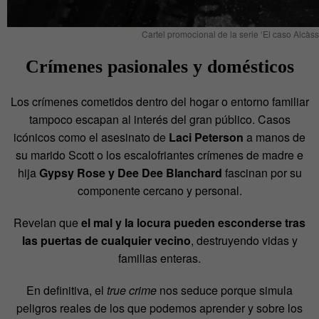
Cartel promocional de la serie ‘El caso Alcàsse
Crímenes pasionales y domésticos
Los crímenes cometidos dentro del hogar o entorno familiar
tampoco escapan al interés del gran público. Casos
icónicos como el asesinato de
Laci Peterson
a manos de
su marido Scott o los escalofriantes crímenes de madre e
hija
Gypsy Rose y Dee Dee Blanchard
fascinan por su
componente cercano y personal.
Revelan que
el mal y la locura pueden esconderse tras
las puertas de cualquier vecino
, destruyendo vidas y
familias enteras.
En definitiva, el
true crime
nos seduce porque simula
peligros reales de los que podemos aprender y sobre los