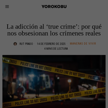
La adicción al ‘true crime’: por qué
nos obsesionan los crímenes reales
MANERAS DE VIVIR
RUT PRADO
14 DE FEBRERO DE 2025
4 MINS DE LECTURA