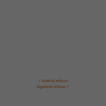
Anterior artículo
Navegación
Siguiente artículo
de
entradas