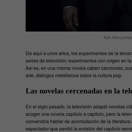
Kyle MacLachlan
De aquí a unos años, los experimentos de la terc
series de televisión; experimentos con origen en la
Así es, en una misma novela caben canciones, cue
arte, diálogos metafísicos sobre la cultura pop.
Las novelas cercenadas en la tel
En el siglo pasado, la televisión adaptó novelas
acoger una novela capítulo a capítulo, pero la tel
convendría hablar de acomodación de la literatura
espectador que perdió la emisión del capítulo sema