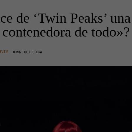
ce de ‘Twin Peaks’ una
contenedora de todo»?
NE/TV
8 MINS DE LECTURA