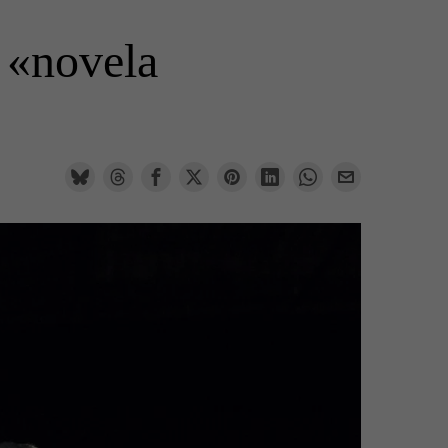
 «novela