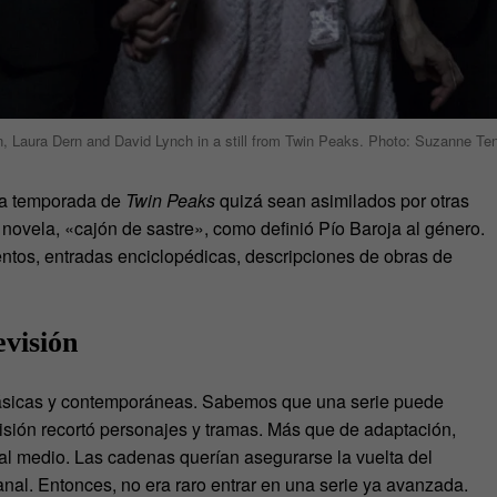
, Laura Dern and David Lynch in a still from Twin Peaks. Photo: Suzanne
era temporada de
Twin Peaks
quizá sean asimilados por otras
 novela, «cajón de sastre», como definió Pío Baroja al género.
ntos, entradas enciclopédicas, descripciones de obras de
evisión
 clásicas y contemporáneas. Sabemos que una serie puede
evisión recortó personajes y tramas. Más que de adaptación,
 al medio. Las cadenas querían asegurarse la vuelta del
nal. Entonces, no era raro entrar en una serie ya avanzada.