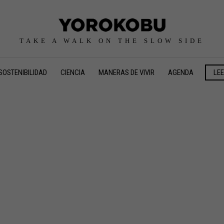
TAKE A WALK ON THE SLOW SIDE
SOSTENIBILIDAD
CIENCIA
MANERAS DE VIVIR
AGENDA
LE