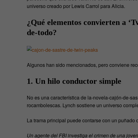
universo creado por Lewis Carrol para Alicia.
¿Qué elementos convierten a ‘T
de-todo?
Algunos han sido mencionados, pero conviene reco
1. Un hilo conductor simple
No es una característica de la-novela-cajón-de-sa
rocambolescas. Lynch sostiene un universo complej
La trama principal puede contarse con un puñado 
Un agente del FBI investiga el crimen de una jove