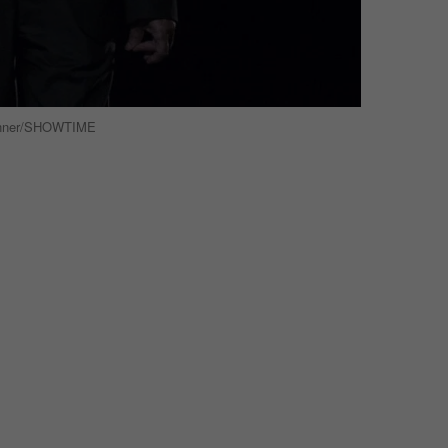
 Tenner/SHOWTIME