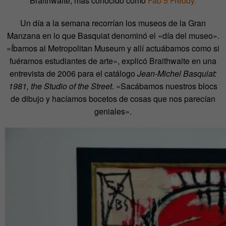
Braithwaite, más conocido como
Fab 5 Freddy.
Un día a la semana recorrían los museos de la Gran
Manzana en lo que Basquiat denominó el «día del museo».
«Íbamos al Metropolitan Museum y allí actuábamos como si
fuéramos estudiantes de arte», explicó Braithwaite en una
entrevista de 2006 para el catálogo
Jean-Michel Basquiat:
1981, the Studio of the Street
. «Sacábamos nuestros blocs
de dibujo y hacíamos bocetos de cosas que nos parecían
geniales».