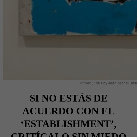
‘Untitled’, 1981 by Jean-Michel Ba
SI NO ESTÁS DE
ACUERDO CON EL
‘ESTABLISHMENT’,
CRITÍCALO SIN MIEDO