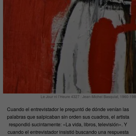
Le Jour ni l’Heure 4327 : Jean-Michel Basquiat, 1960-198
Cuando el entrevistador le preguntó de dónde venían las
palabras que salpicaban sin orden sus cuadros, el artista
respondió sucintamente: «La vida, libros, televisión». Y
cuando el entrevistador insistió buscando una respuesta