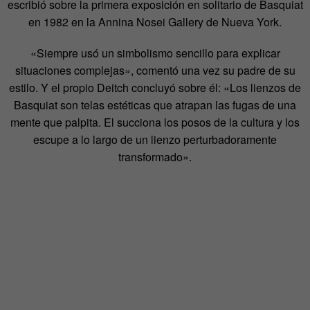
escribió sobre la primera exposición en solitario de Basquiat
en 1982 en la Annina Nosei Gallery de Nueva York.
«Siempre usó un simbolismo sencillo para explicar
situaciones complejas», comentó una vez su padre de su
estilo. Y el propio Deitch concluyó sobre él: «Los lienzos de
Basquiat son telas estéticas que atrapan las fugas de una
mente que palpita. El succiona los posos de la cultura y los
escupe a lo largo de un lienzo perturbadoramente
transformado».