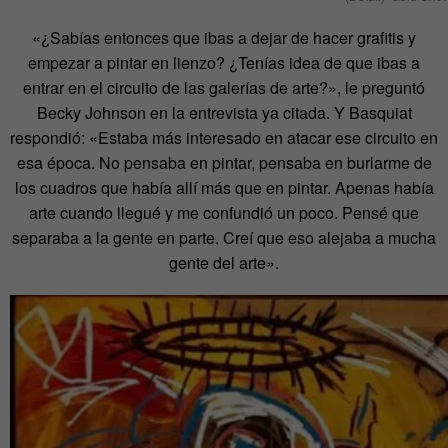
«¿Sabías entonces que ibas a dejar de hacer grafitis y
empezar a pintar en lienzo? ¿Tenías idea de que ibas a
entrar en el circuito de las galerías de arte?», le preguntó
Becky Johnson en la entrevista ya citada. Y Basquiat
respondió: «Estaba más interesado en atacar ese circuito en
esa época. No pensaba en pintar, pensaba en burlarme de
los cuadros que había allí más que en pintar. Apenas había
arte cuando llegué y me confundió un poco. Pensé que
separaba a la gente en parte. Creí que eso alejaba a mucha
gente del arte».