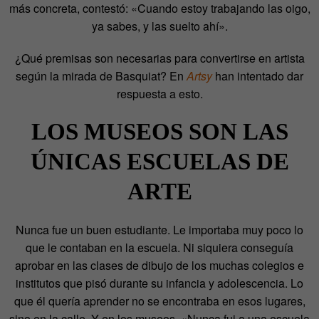
más concreta, contestó: «Cuando estoy trabajando las oigo,
ya sabes, y las suelto ahí».
¿Qué premisas son necesarias para convertirse en artista
según la mirada de Basquiat? En
Artsy
han intentado dar
respuesta a esto.
LOS MUSEOS SON LAS
ÚNICAS ESCUELAS DE
ARTE
Nunca fue un buen estudiante. Le importaba muy poco lo
que le contaban en la escuela. Ni siquiera conseguía
aprobar en las clases de dibujo de los muchas colegios e
institutos que pisó durante su infancia y adolescencia. Lo
que él quería aprender no se encontraba en esos lugares,
sino en la calle. Y en los museos. «Nunca fui a una escuela