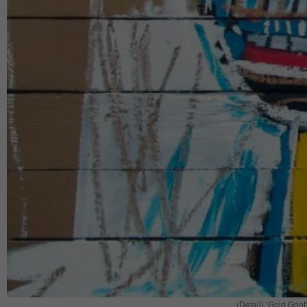
(Detail) ‘Gold Grio