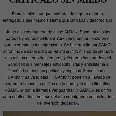
Él así lo hizo, aunque acabara, de alguna manera,
entregado a ese mismo sistema que criticaba y despreciaba.
Junto a su compañero de clase Al Díaz, Basquiat usó las
paredes y muros de Nueva York como primer lienzo en el
que expresar su inconformismo. Se hicieron llamar SAMO,
acrónimo de
same old
o
same old shit
(lo mismo de siempre
o la misma mierda de siempre), y llenaron las paredes del
Soho con sus mensajes anticapitalistas y antisistema a
través de mensajes poéticos y crípticos. Frases como
«SAMO © salva idiotas», «SAMO © pone fin al lavado de
cerebro religioso, la política de la nada y la falsa filosofía»,
«SAMO © por la llamada vanguardia» o SAMO© es un fin
para confinar los términos del arte cabalgando en los fondos
de inversión de papá».