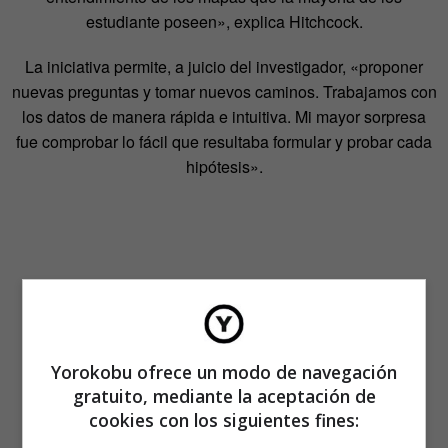
estudiante poseen», explica Hitchcock.
La iniciativa permite, a juicio del investigador, «proponer
nuevas preguntas y tomar nuevos caminos. Trabajamos con
los datos de manera rápida e intuitiva. Mi mayor sorpresa
fue comprobar lo fácil que resultaba formular y probar cada
hipótesis».
Yorokobu ofrece un modo de navegación
gratuito, mediante la aceptación de
cookies con los siguientes fines: