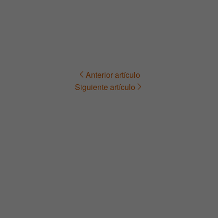
Anterior artículo
Navegación
Siguiente artículo
de
entradas