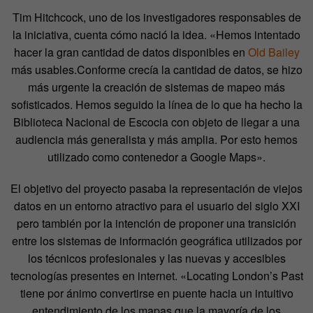
Tim Hitchcock, uno de los investigadores responsables de
la iniciativa, cuenta cómo nació la idea. «Hemos intentado
hacer la gran cantidad de datos disponibles en
Old Bailey
más usables.Conforme crecía la cantidad de datos, se hizo
más urgente la creación de sistemas de mapeo más
sofisticados. Hemos seguido la línea de lo que ha hecho la
Biblioteca Nacional de Escocia con objeto de llegar a una
audiencia más generalista y más amplia. Por esto hemos
utilizado como contenedor a Google Maps».
El objetivo del proyecto pasaba la representación de viejos
datos en un entorno atractivo para el usuario del siglo XXI
pero también por la intención de proponer una transición
entre los sistemas de información geográfica utilizados por
los técnicos profesionales y las nuevas y accesibles
tecnologías presentes en internet. «Locating London’s Past
tiene por ánimo convertirse en puente hacia un intuitivo
entendimiento de los mapas que la mayoría de los