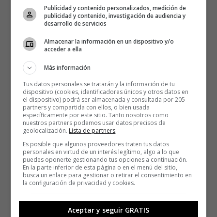
Publicidad y contenido personalizados, medición de
publicidad y contenido, investigación de audiencia y
desarrollo de servicios
Almacenar la información en un dispositivo y/o
acceder a ella
Más información
Tus datos personales se tratarán y la información de tu
dispositivo (cookies, identificadores únicos y otros datos en
el dispositivo) podrá ser almacenada y consultada por 205
partners y compartida con ellos, o bien usada
específicamente por este sitio. Tanto nosotros como
nuestros partners podemos usar datos precisos de
geolocalización.
Lista de partners
.
Es posible que algunos proveedores traten tus datos
personales en virtud de un interés legítimo, algo a lo que
puedes oponerte gestionando tus opciones a continuación.
En la parte inferior de esta página o en el menú del sitio,
busca un enlace para gestionar o retirar el consentimiento en
la configuración de privacidad y cookies.
Locating’s London Past permite la búsqueda de términos
como «cuchillo» o «fiebre» y ofreciendo resultados que
Aceptar y seguir GRATIS