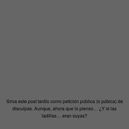
Sirva este post tardío como petición pública (o púbica) de
disculpas. Aunque, ahora que lo pienso… ¿Y si las
ladillas… eran suyas?
—