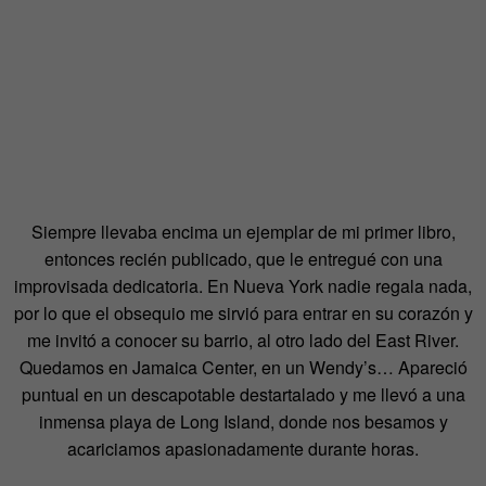
Siempre llevaba encima un ejemplar de mi primer libro,
entonces recién publicado, que le entregué con una
improvisada dedicatoria. En Nueva York nadie regala nada,
por lo que el obsequio me sirvió para entrar en su corazón y
me invitó a conocer su barrio, al otro lado del East River.
Quedamos en Jamaica Center, en un Wendy’s… Apareció
puntual en un descapotable destartalado y me llevó a una
inmensa playa de Long Island, donde nos besamos y
acariciamos apasionadamente durante horas.