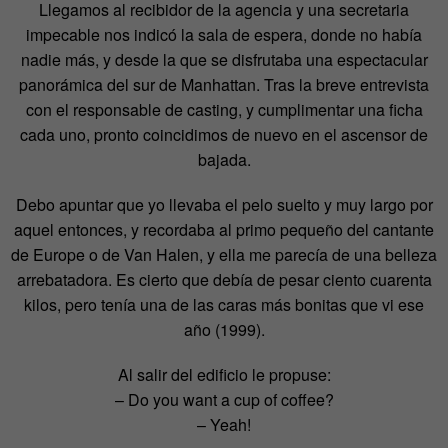
Llegamos al recibidor de la agencia y una secretaria
impecable nos indicó la sala de espera, donde no había
nadie más, y desde la que se disfrutaba una espectacular
panorámica del sur de Manhattan. Tras la breve entrevista
con el responsable de casting, y cumplimentar una ficha
cada uno, pronto coincidimos de nuevo en el ascensor de
bajada.
Debo apuntar que yo llevaba el pelo suelto y muy largo por
aquel entonces, y recordaba al primo pequeño del cantante
de Europe o de Van Halen, y ella me parecía de una belleza
arrebatadora. Es cierto que debía de pesar ciento cuarenta
kilos, pero tenía una de las caras más bonitas que vi ese
año (1999).
Al salir del edificio le propuse:
– Do you want a cup of coffee?
– Yeah!