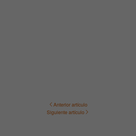
Anterior artículo
Navegación
Siguiente artículo
de
entradas