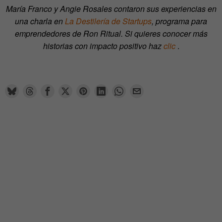
María Franco y Angie Rosales contaron sus experiencias en
una charla en
La Destilería de Startups
, programa para
emprendedores de Ron Ritual. Si quieres conocer más
historias con impacto positivo haz
clic
.