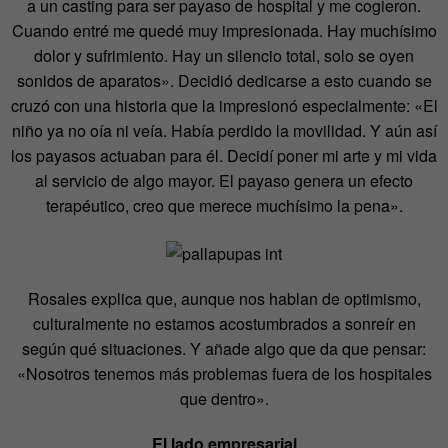
a un casting para ser payaso de hospital y me cogieron.
Cuando entré me quedé muy impresionada. Hay muchísimo
dolor y sufrimiento. Hay un silencio total, solo se oyen
sonidos de aparatos». Decidió dedicarse a esto cuando se
cruzó con una historia que la impresionó especialmente: «El
niño ya no oía ni veía. Había perdido la movilidad. Y aún así
los payasos actuaban para él. Decidí poner mi arte y mi vida
al servicio de algo mayor. El payaso genera un efecto
terapéutico, creo que merece muchísimo la pena».
Rosales explica que, aunque nos hablan de optimismo,
culturalmente no estamos acostumbrados a sonreír en
según qué situaciones. Y añade algo que da que pensar:
«Nosotros tenemos más problemas fuera de los hospitales
que dentro».
El lado empresarial