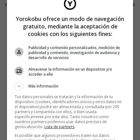
que estén bien. Si tú no estás bien no puedes ayudar a los
demás».
Yorokobu ofrece un modo de navegación
gratuito, mediante la aceptación de
cookies con los siguientes fines:
Publicidad y contenido personalizados, medición de
publicidad y contenido, investigación de audiencia y
desarrollo de servicios
Almacenar la información en un dispositivo y/o
acceder a ella
Más información
Tus datos personales se tratarán y la información de tu
dispositivo (cookies, identificadores únicos y otros datos en
el dispositivo) podrá ser almacenada y consultada por 205
partners y compartida con ellos, o bien usada
específicamente por este sitio. Tanto nosotros como
nuestros partners podemos usar datos precisos de
geolocalización.
Lista de partners
.
Es posible que algunos proveedores traten tus datos