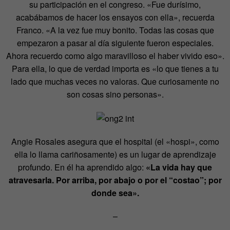
su participación en el congreso. «Fue durísimo,
acabábamos de hacer los ensayos con ella», recuerda
Franco. «A la vez fue muy bonito. Todas las cosas que
empezaron a pasar al día siguiente fueron especiales.
Ahora recuerdo como algo maravilloso el haber vivido eso».
Para ella, lo que de verdad importa es «lo que tienes a tu
lado que muchas veces no valoras. Que curiosamente no
son cosas sino personas».
Angie Rosales asegura que el hospital (el «hospi», como
ella lo llama cariñosamente) es un lugar de aprendizaje
profundo. En él ha aprendido algo:
«La vida hay que
atravesarla. Por arriba, por abajo o por el “costao”; por
donde sea».
–