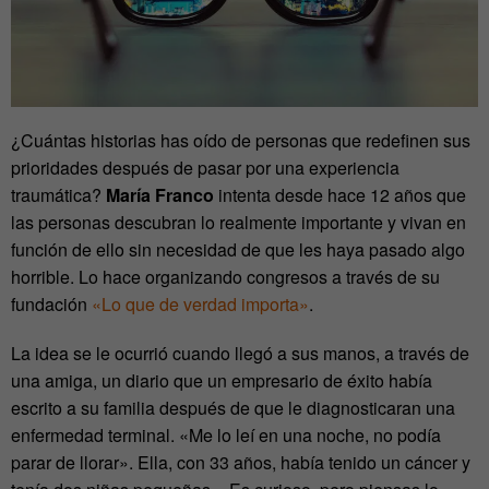
¿Cuántas historias has oído de personas que redefinen sus
prioridades después de pasar por una experiencia
traumática?
María Franco
intenta desde hace 12 años que
las personas descubran lo realmente importante y vivan en
función de ello sin necesidad de que les haya pasado algo
horrible. Lo hace organizando congresos a través de su
fundación
«Lo que de verdad importa»
.
La idea se le ocurrió cuando llegó a sus manos, a través de
una amiga, un diario que un empresario de éxito había
escrito a su familia después de que le diagnosticaran una
enfermedad terminal. «Me lo leí en una noche, no podía
parar de llorar». Ella, con 33 años, había tenido un cáncer y