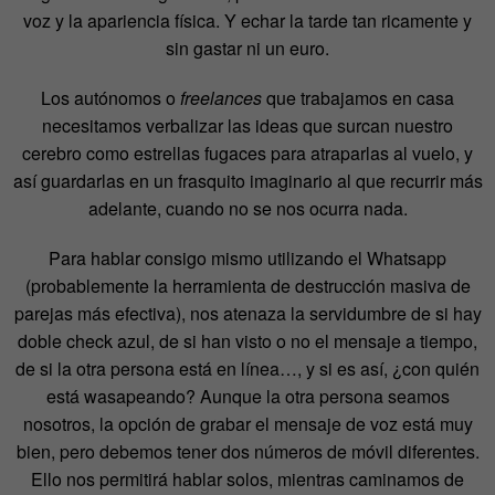
voz y la apariencia física. Y echar la tarde tan ricamente y
sin gastar ni un euro.
Los autónomos o
freelances
que trabajamos en casa
necesitamos verbalizar las ideas que surcan nuestro
cerebro como estrellas fugaces para atraparlas al vuelo, y
así guardarlas en un frasquito imaginario al que recurrir más
adelante, cuando no se nos ocurra nada.
Para hablar consigo mismo utilizando el Whatsapp
(probablemente la herramienta de destrucción masiva de
parejas más efectiva), nos atenaza la servidumbre de si hay
doble check azul, de si han visto o no el mensaje a tiempo,
de si la otra persona está en línea…, y si es así, ¿con quién
está wasapeando? Aunque la otra persona seamos
nosotros, la opción de grabar el mensaje de voz está muy
bien, pero debemos tener dos números de móvil diferentes.
Ello nos permitirá hablar solos, mientras caminamos de