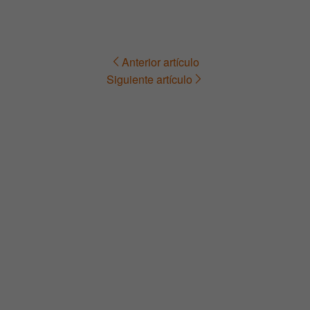
Anterior artículo
Navegación
Siguiente artículo
de
entradas