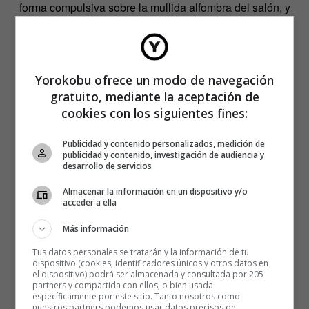
forma compulsiva sobre la mullida alfombra del salón, y
enviarnos mensajes de voz a los dos móviles
alternativamente.
Yorokobu ofrece un modo de navegación
gratuito, mediante la aceptación de
cookies con los siguientes fines:
Publicidad y contenido personalizados, medición de
publicidad y contenido, investigación de audiencia y
desarrollo de servicios
Almacenar la información en un dispositivo y/o
acceder a ella
Más información
Tus datos personales se tratarán y la información de tu
dispositivo (cookies, identificadores únicos y otros datos en
el dispositivo) podrá ser almacenada y consultada por 205
partners y compartida con ellos, o bien usada
específicamente por este sitio. Tanto nosotros como
nuestros partners podemos usar datos precisos de