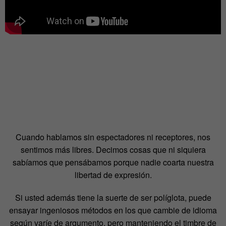
Cuando hablamos sin espectadores ni receptores, nos
sentimos más libres. Decimos cosas que ni siquiera
sabíamos que pensábamos porque nadie coarta nuestra
libertad de expresión.
Si usted además tiene la suerte de ser políglota, puede
ensayar ingeniosos métodos en los que cambie de idioma
según varíe de argumento, pero manteniendo el timbre de