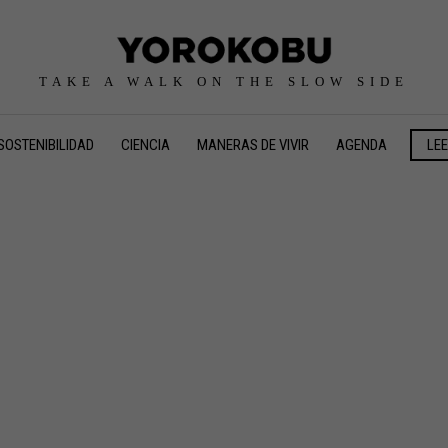
TAKE A WALK ON THE SLOW SIDE
SOSTENIBILIDAD
CIENCIA
MANERAS DE VIVIR
AGENDA
LE