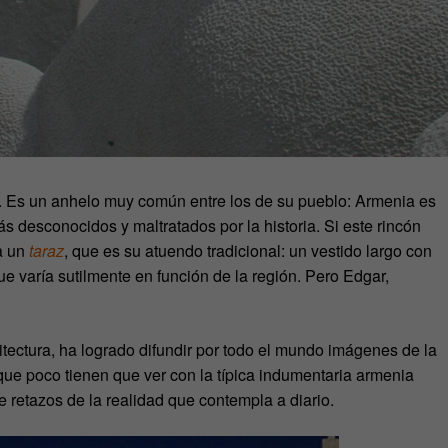
. Es un anhelo muy común entre los de su pueblo: Armenia es
s desconocidos y maltratados por la historia. Si este rincón
a un
taraz
, que es su atuendo tradicional: un vestido largo con
e varía sutilmente en función de la región. Pero Edgar,
itectura, ha logrado difundir por todo el mundo imágenes de la
 que poco tienen que ver con la típica indumentaria armenia
e retazos de la realidad que contempla a diario.