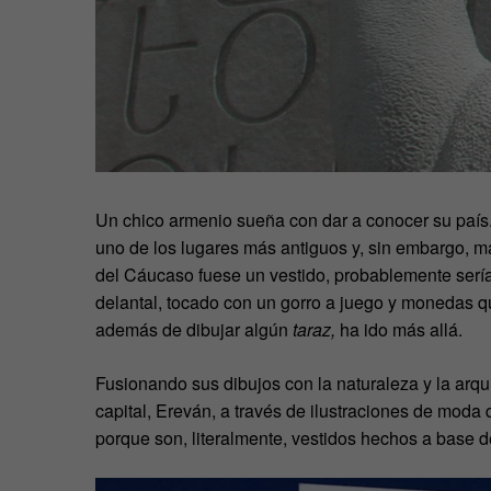
Un chico armenio sueña con dar a conocer su país
uno de los lugares más antiguos y, sin embargo, má
del Cáucaso fuese un vestido, probablemente serí
delantal, tocado con un gorro a juego y monedas qu
además de dibujar algún
taraz,
ha ido más allá.
Fusionando sus dibujos con la naturaleza y la arqu
capital, Ereván, a través de ilustraciones de moda
porque son, literalmente, vestidos hechos a base d