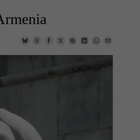
 Armenia