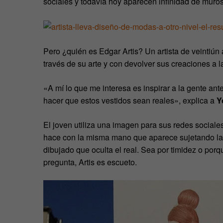
sociales y todavía hoy aparecen infinidad de muro
Pero ¿quién es Edgar Artis? Un artista de veintiú
través de su arte y con devolver sus creaciones a la
«A mí lo que me interesa es inspirar a la gente an
hacer que estos vestidos sean reales», explica a
Y
El joven utiliza una imagen para sus redes sociale
hace con la misma mano que aparece sujetando las
dibujado que oculta el real. Sea por timidez o porqu
pregunta, Artis es escueto.