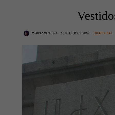
Vestido
CREATIVIDAD
VIRGINIA MENDOZA
26 DE ENERO DE 2016