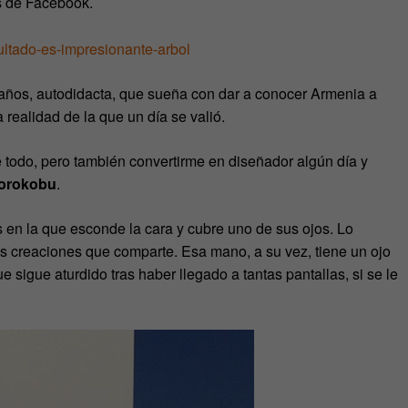
s de Facebook.
n años, autodidacta, que sueña con dar a conocer Armenia a
 realidad de la que un día se valió.
te todo, pero también convertirme en diseñador algún día y
orokobu
.
s en la que esconde la cara y cubre uno de sus ojos. Lo
 creaciones que comparte. Esa mano, a su vez, tiene un ojo
e sigue aturdido tras haber llegado a tantas pantallas, si se le