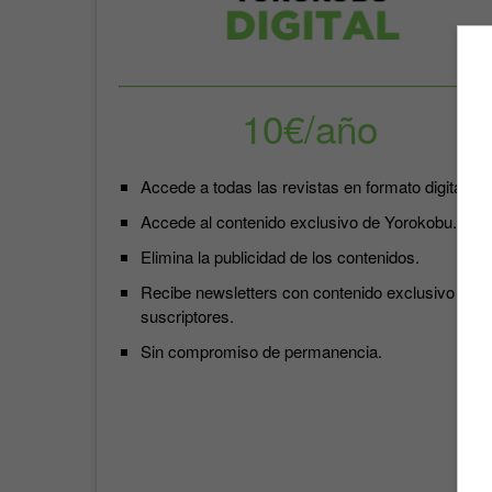
10€/año
Accede a todas las revistas en formato digital.
Accede al contenido exclusivo de Yorokobu.
Elimina la publicidad de los contenidos.
Recibe newsletters con contenido exclusivo para
suscriptores.
Sin compromiso de permanencia.