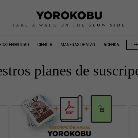
TAKE A WALK ON THE SLOW SIDE
SOSTENIBILIDAD
CIENCIA
MANERAS DE VIVIR
AGENDA
LE
stros planes de suscrip