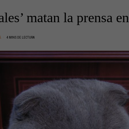
ales’ matan la prensa en
L
4 MINS DE LECTURA