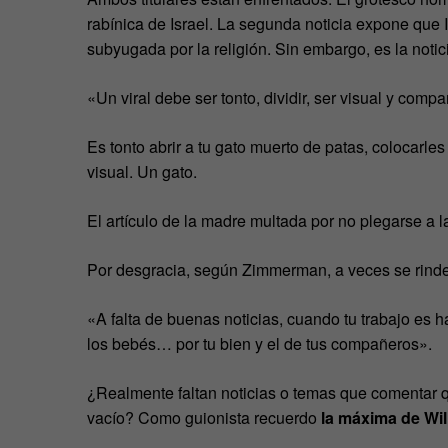
rabínica de Israel. La segunda noticia expone que 
subyugada por la religión. Sin embargo, es la notic
«Un viral debe ser tonto, dividir, ser visual y compar
Es tonto abrir a tu gato muerto de patas, colocarles
visual. Un gato.
El artículo de la madre multada por no plegarse a la
Por desgracia, según Zimmerman, a veces se rinde
«A falta de buenas noticias, cuando tu trabajo es hace
los bebés… por tu bien y el de tus compañeros».
¿Realmente faltan noticias o temas que comentar q
vacío? Como guionista recuerdo
la máxima de Wi