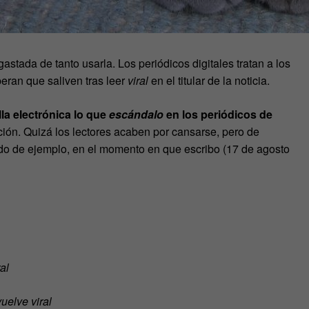
astada de tanto usarla. Los periódicos digitales tratan a los
eran que saliven tras leer
viral
en el titular de la noticia.
lla electrónica lo que
escándalo
en los periódicos de
ción. Quizá los lectores acaben por cansarse, pero de
odo de ejemplo, en el momento en que escribo (17 de agosto
al
uelve viral