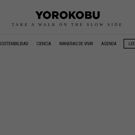
TAKE A WALK ON THE SLOW SIDE
SOSTENIBILIDAD
CIENCIA
MANERAS DE VIVIR
AGENDA
LE