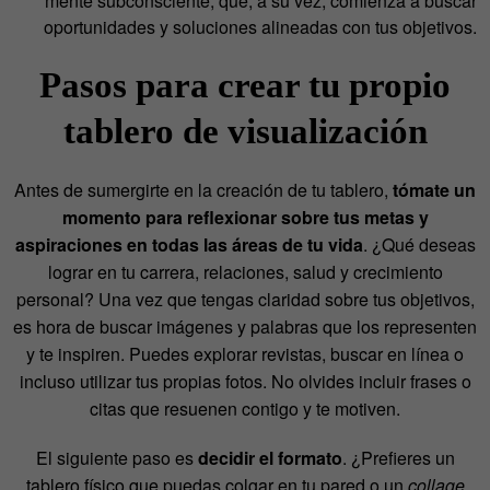
mente subconsciente, que, a su vez, comienza a buscar
oportunidades y soluciones alineadas con tus objetivos.
Pasos para crear tu propio
tablero de visualización
Antes de sumergirte en la creación de tu tablero,
tómate un
momento para reflexionar sobre tus metas y
aspiraciones en todas las áreas de tu vida
. ¿Qué deseas
lograr en tu carrera, relaciones, salud y crecimiento
personal? Una vez que tengas claridad sobre tus objetivos,
es hora de buscar imágenes y palabras que los representen
y te inspiren. Puedes explorar revistas, buscar en línea o
incluso utilizar tus propias fotos. No olvides incluir frases o
citas que resuenen contigo y te motiven.
El siguiente paso es
decidir el formato
. ¿Prefieres un
tablero físico que puedas colgar en tu pared o un
collage