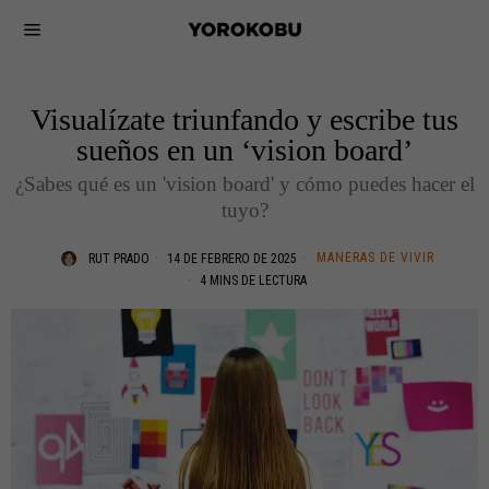
Visualízate triunfando y escribe tus
sueños en un ‘vision board’
¿Sabes qué es un 'vision board' y cómo puedes hacer el
tuyo?
MANERAS DE VIVIR
RUT PRADO
14 DE FEBRERO DE 2025
4 MINS DE LECTURA