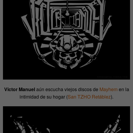
Victor Manuel
aún escucha viejos discos de
Mayhem
en la
intimidad de su hogar (
San TZHO Retáblez
).