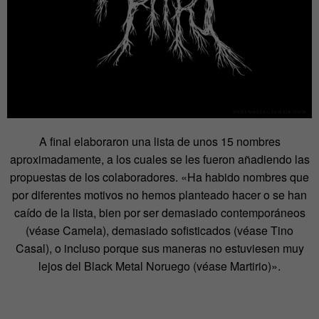
A final elaboraron una lista de unos 15 nombres
aproximadamente, a los cuales se les fueron añadiendo las
propuestas de los colaboradores. «Ha habido nombres que
por diferentes motivos no hemos planteado hacer o se han
caído de la lista, bien por ser demasiado contemporáneos
(véase Camela), demasiado sofisticados (véase Tino
Casal), o incluso porque sus maneras no estuviesen muy
lejos del Black Metal Noruego (véase Martirio)».