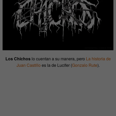
Los Chichos
lo cuentan a su manera, pero
La historia de
Juan Castillo
es la de Lucifer (
Gonzalo Rute
).