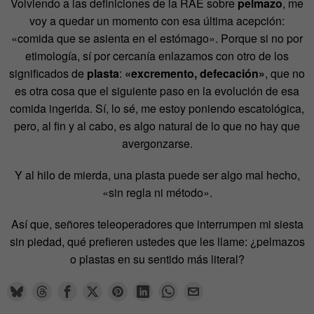
Volviendo a las definiciones de la RAE sobre
pelmazo
, me
voy a quedar un momento con esa última acepción:
«comida que se asienta en el estómago». Porque si no por
etimología, sí por cercanía enlazamos con otro de los
significados de
plasta
:
«excremento, defecación»
, que no
es otra cosa que el siguiente paso en la evolución de esa
comida ingerida. Sí, lo sé, me estoy poniendo escatológica,
pero, al fin y al cabo, es algo natural de lo que no hay que
avergonzarse.
Y al hilo de mierda, una plasta puede ser algo mal hecho,
«sin regla ni método».
Así que, señores teleoperadores que interrumpen mi siesta
sin piedad, qué prefieren ustedes que les llame: ¿pelmazos
o plastas en su sentido más literal?