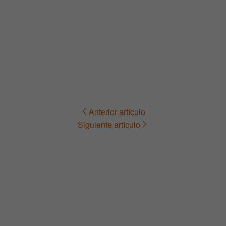
Anterior artículo
Navegación
Siguiente artículo
de
entradas