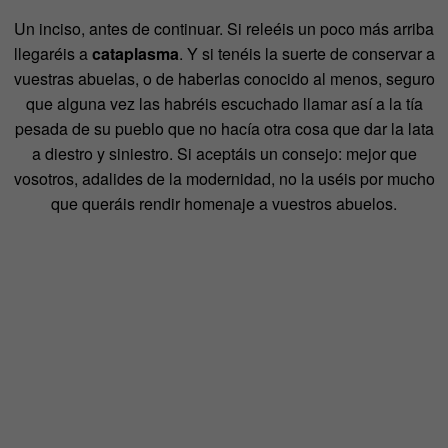
Un inciso, antes de continuar. Si releéis un poco más arriba
llegaréis a
cataplasma
. Y si tenéis la suerte de conservar a
vuestras abuelas, o de haberlas conocido al menos, seguro
que alguna vez las habréis escuchado llamar así a la tía
pesada de su pueblo que no hacía otra cosa que dar la lata
a diestro y siniestro. Si aceptáis un consejo: mejor que
vosotros, adalides de la modernidad, no la uséis por mucho
que queráis rendir homenaje a vuestros abuelos.