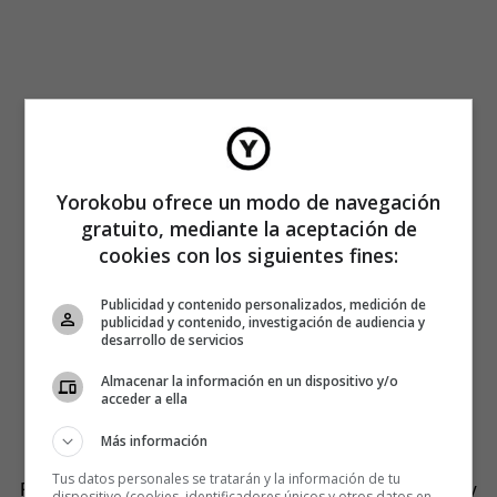
Yorokobu ofrece un modo de navegación
gratuito, mediante la aceptación de
cookies con los siguientes fines:
Publicidad y contenido personalizados, medición de
publicidad y contenido, investigación de audiencia y
desarrollo de servicios
Almacenar la información en un dispositivo y/o
acceder a ella
Más información
Tus datos personales se tratarán y la información de tu
Pero ¿de dónde viene
plasta
? Me voy a tirar a la piscina y
dispositivo (cookies, identificadores únicos y otros datos en