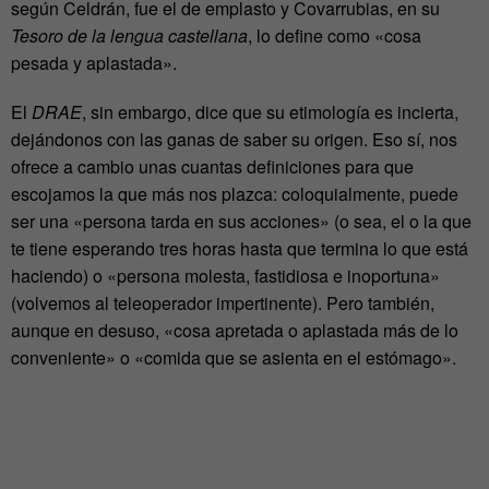
según Celdrán, fue el de emplasto y Covarrubias, en su
Tesoro de la lengua castellana
, lo define como «cosa
pesada y aplastada».
El
DRAE
, sin embargo, dice que su etimología es incierta,
dejándonos con las ganas de saber su origen. Eso sí, nos
ofrece a cambio unas cuantas definiciones para que
escojamos la que más nos plazca: coloquialmente, puede
ser una «persona tarda en sus acciones» (o sea, el o la que
te tiene esperando tres horas hasta que termina lo que está
haciendo) o «persona molesta, fastidiosa e inoportuna»
(volvemos al teleoperador impertinente). Pero también,
aunque en desuso, «cosa apretada o aplastada más de lo
conveniente» o «comida que se asienta en el estómago».