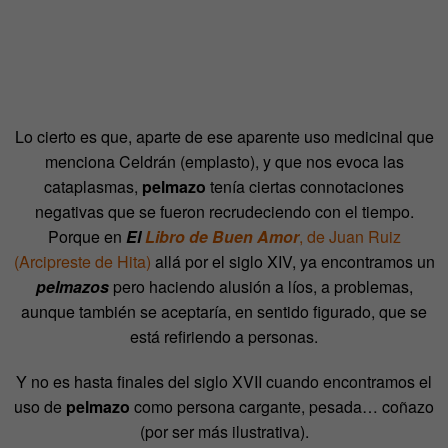
Lo cierto es que, aparte de ese aparente uso medicinal que
menciona Celdrán (emplasto), y que nos evoca las
cataplasmas,
pelmazo
tenía ciertas connotaciones
negativas que se fueron recrudeciendo con el tiempo.
Porque en
El
Libro de Buen Amor
, de Juan Ruiz
(Arcipreste de Hita)
allá por el siglo XIV, ya encontramos un
pelmazos
pero haciendo alusión a líos, a problemas,
aunque también se aceptaría, en sentido figurado, que se
está refiriendo a personas.
Y no es hasta finales del siglo XVII cuando encontramos el
uso de
pelmazo
como persona cargante, pesada… coñazo
(por ser más ilustrativa).