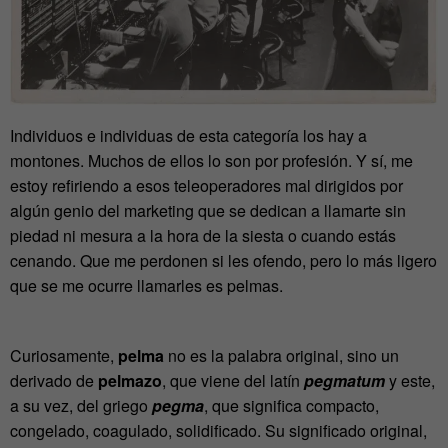
Individuos e individuas de esta categoría los hay a
montones. Muchos de ellos lo son por profesión. Y sí, me
estoy refiriendo a esos teleoperadores mal dirigidos por
algún genio del marketing que se dedican a llamarte sin
piedad ni mesura a la hora de la siesta o cuando estás
cenando. Que me perdonen si les ofendo, pero lo más ligero
que se me ocurre llamarles es pelmas.
Curiosamente,
pelma
no es la palabra original, sino un
derivado de
pelmazo
, que viene del latín
pegmatum
y este,
a su vez, del griego
pegma
, que significa compacto,
congelado, coagulado, solidificado. Su significado original,