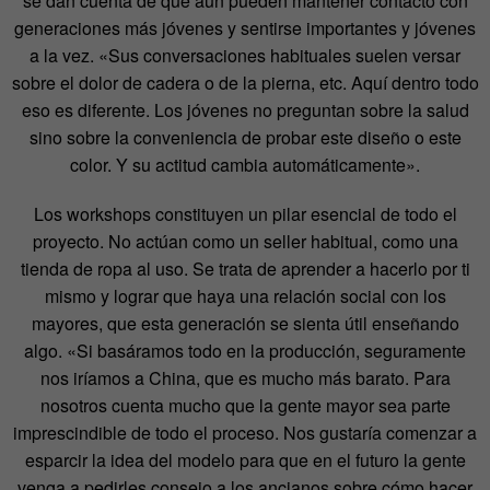
se dan cuenta de que aún pueden mantener contacto con
generaciones más jóvenes y sentirse importantes y jóvenes
a la vez. «Sus conversaciones habituales suelen versar
sobre el dolor de cadera o de la pierna, etc. Aquí dentro todo
eso es diferente. Los jóvenes no preguntan sobre la salud
sino sobre la conveniencia de probar este diseño o este
color. Y su actitud cambia automáticamente».
Los workshops constituyen un pilar esencial de todo el
proyecto. No actúan como un seller habitual, como una
tienda de ropa al uso. Se trata de aprender a hacerlo por ti
mismo y lograr que haya una relación social con los
mayores, que esta generación se sienta útil enseñando
algo. «Si basáramos todo en la producción, seguramente
nos iríamos a China, que es mucho más barato. Para
nosotros cuenta mucho que la gente mayor sea parte
imprescindible de todo el proceso. Nos gustaría comenzar a
esparcir la idea del modelo para que en el futuro la gente
venga a pedirles consejo a los ancianos sobre cómo hacer