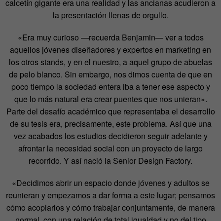
calcetín gigante era una realidad y las ancianas acudieron a
la presentación llenas de orgullo.
«Era muy curioso —recuerda Benjamin— ver a todos
aquellos jóvenes diseñadores y expertos en marketing en
los otros stands, y en el nuestro, a aquel grupo de abuelas
de pelo blanco. Sin embargo, nos dimos cuenta de que en
poco tiempo la sociedad entera iba a tener ese aspecto y
que lo más natural era crear puentes que nos unieran».
Parte del desafío académico que representaba el desarrollo
de su tesis era, precisamente, este problema. Así que una
vez acabados los estudios decidieron seguir adelante y
afrontar la necesidad social con un proyecto de largo
recorrido. Y así nació la Senior Design Factory.
«Decidimos abrir un espacio donde jóvenes y adultos se
reunieran y empezamos a dar forma a este lugar; pensamos
cómo acoplarlos y cómo trabajar conjuntamente, de manera
normal, con una relación de total igualdad y no del tipo