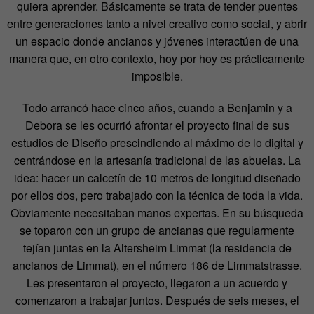
quiera aprender. Básicamente se trata de tender puentes
entre generaciones tanto a nivel creativo como social, y abrir
un espacio donde ancianos y jóvenes interactúen de una
manera que, en otro contexto, hoy por hoy es prácticamente
imposible.
Todo arrancó hace cinco años, cuando a Benjamin y a
Debora se les ocurrió afrontar el proyecto final de sus
estudios de Diseño prescindiendo al máximo de lo digital y
centrándose en la artesanía tradicional de las abuelas. La
idea: hacer un calcetín de 10 metros de longitud diseñado
por ellos dos, pero trabajado con la técnica de toda la vida.
Obviamente necesitaban manos expertas. En su búsqueda
se toparon con un grupo de ancianas que regularmente
tejían juntas en la Altersheim Limmat (la residencia de
ancianos de Limmat), en el número 186 de Limmatstrasse.
Les presentaron el proyecto, llegaron a un acuerdo y
comenzaron a trabajar juntos. Después de seis meses, el