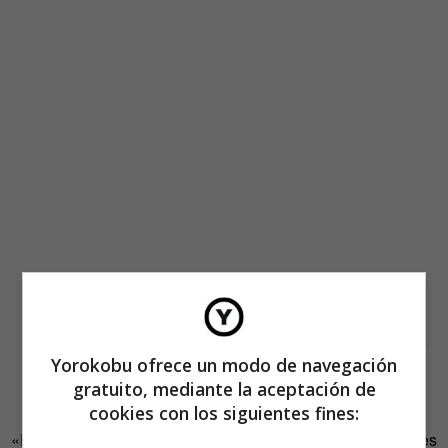
El proceso de selección de los expertos senior funciona
exactamente igual que en cualquier empresa. Entrega de
Yorokobu ofrece un modo de navegación
currículum y a esperar la llamada. Pero hay requisitos,
gratuito, mediante la aceptación de
obviamente. La oferta se anuncia así:
cookies con los siguientes fines:
«Para nuestro equipo estamos buscando personas mayores