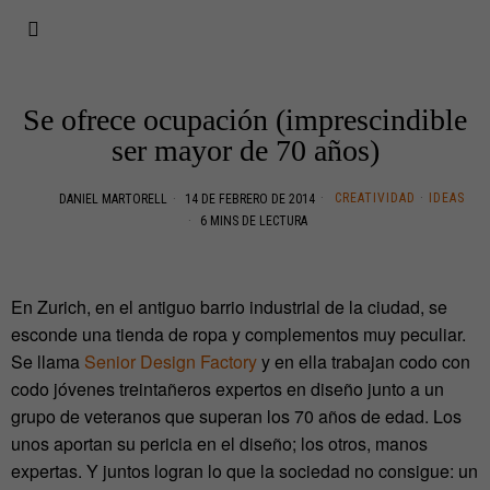
Se ofrece ocupación (imprescindible
ser mayor de 70 años)
CREATIVIDAD
·
IDEAS
DANIEL MARTORELL
14 DE FEBRERO DE 2014
6 MINS DE LECTURA
En Zurich, en el antiguo barrio industrial de la ciudad, se
esconde una tienda de ropa y complementos muy peculiar.
Se llama
Senior Design Factory
y en ella trabajan codo con
codo jóvenes treintañeros expertos en diseño junto a un
grupo de veteranos que superan los 70 años de edad. Los
unos aportan su pericia en el diseño; los otros, manos
expertas. Y juntos logran lo que la sociedad no consigue: un