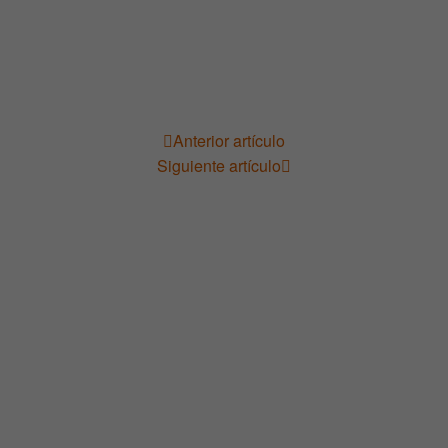
Anterior artículo
Navegación
Siguiente artículo
de
entradas