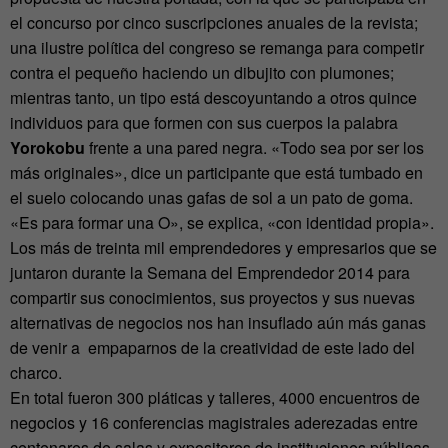
el concurso por cinco suscripciones anuales de la revista;
una ilustre política del congreso se remanga para competir
contra el pequeño haciendo un dibujito con plumones;
mientras tanto, un tipo está descoyuntando a otros quince
individuos para que formen con sus cuerpos la palabra
Yorokobu
frente a una pared negra. «Todo sea por ser los
más originales», dice un participante que está tumbado en
el suelo colocando unas gafas de sol a un pato de goma.
«Es para formar una O», se explica, «con identidad propia».
Los más de treinta mil emprendedores y empresarios que se
juntaron durante la Semana del Emprendedor 2014 para
compartir sus conocimientos, sus proyectos y sus nuevas
alternativas de negocios nos han insuflado aún más ganas
de venir a empaparnos de la creatividad de este lado del
charco.
En total fueron 300 pláticas y talleres, 4000 encuentros de
negocios y 16 conferencias magistrales aderezadas entre
centenares de salas y expositores de instituciones públicas