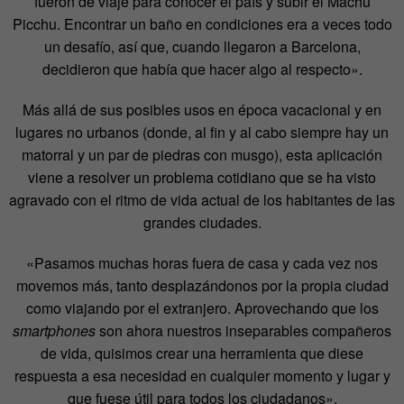
fueron de viaje para conocer el país y subir el Machu
Picchu. Encontrar un baño en condiciones era a veces todo
un desafío, así que, cuando llegaron a Barcelona,
decidieron que había que hacer algo al respecto».
Más allá de sus posibles usos en época vacacional y en
lugares no urbanos (donde, al fin y al cabo siempre hay un
matorral y un par de piedras con musgo), esta aplicación
viene a resolver un problema cotidiano que se ha visto
agravado con el ritmo de vida actual de los habitantes de las
grandes ciudades.
«Pasamos muchas horas fuera de casa y cada vez nos
movemos más, tanto desplazándonos por la propia ciudad
como viajando por el extranjero. Aprovechando que los
smartphones
son ahora nuestros inseparables compañeros
de vida, quisimos crear una herramienta que diese
respuesta a esa necesidad en cualquier momento y lugar y
que fuese útil para todos los ciudadanos».