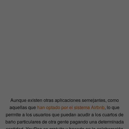
Aunque existen otras aplicaciones semejantes, como
aquellas que
han optado por el sistema Airbnb
, lo que
permite a los usuarios que puedan acudir a los cuartos de
baño particulares de otra gente pagando una determinada
cantidad, YouPee es gratuita y basada en la colaboración