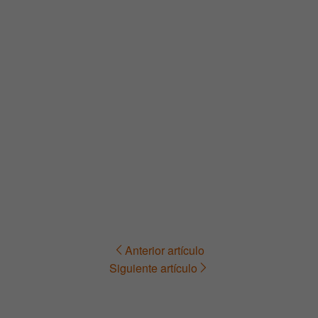
Anterior artículo
Navegación
Siguiente artículo
de
entradas