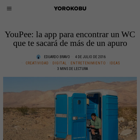
YouPee: la app para encontrar un WC
que te sacará de más de un apuro
EDUARDO BRAVO
4 DE JULIO DE 2016
CREATIVIDAD
·
DIGITAL
·
ENTRETENIMIENTO
·
IDEAS
3 MINS DE LECTURA