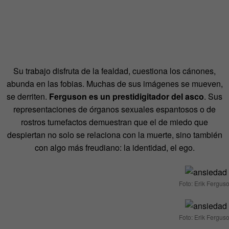
Su trabajo disfruta de la fealdad, cuestiona los cánones,
abunda en las fobias. Muchas de sus imágenes se mueven,
se derriten.
Ferguson es un prestidigitador del asco
. Sus
representaciones de órganos sexuales espantosos o de
rostros tumefactos demuestran que el de miedo que
despiertan no solo se relaciona con la muerte, sino también
con algo más freudiano: la identidad, el ego.
Foto: Erik Fergus
Foto: Erik Fergus