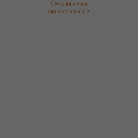
Anterior artículo
Navegación
Siguiente artículo
de
entradas