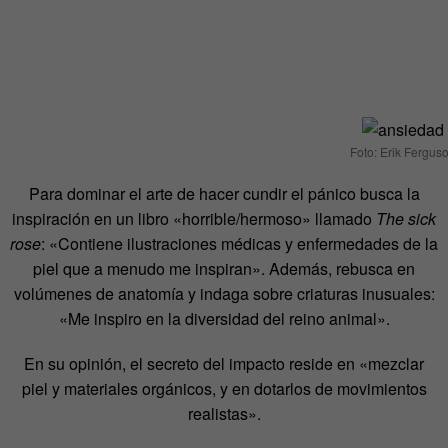
Foto: Erik Fergus
Para dominar el arte de hacer cundir el pánico busca la
inspiración en un libro «horrible/hermoso» llamado
The sick
rose
: «Contiene ilustraciones médicas y enfermedades de la
piel que a menudo me inspiran». Además, rebusca en
volúmenes de anatomía y indaga sobre criaturas inusuales:
«Me inspiro en la diversidad del reino animal».
En su opinión, el secreto del impacto reside en «mezclar
piel y materiales orgánicos, y en dotarlos de movimientos
realistas».