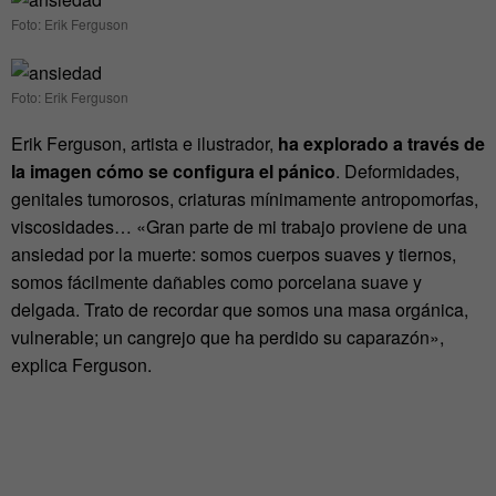
Foto: Erik Ferguson
Foto: Erik Ferguson
Erik Ferguson, artista e ilustrador,
ha explorado a través de
la imagen cómo se configura el pánico
. Deformidades,
genitales tumorosos, criaturas mínimamente antropomorfas,
viscosidades… «Gran parte de mi trabajo proviene de una
ansiedad por la muerte: somos cuerpos suaves y tiernos,
somos fácilmente dañables como porcelana suave y
delgada. Trato de recordar que somos una masa orgánica,
vulnerable; un cangrejo que ha perdido su caparazón»,
explica Ferguson.