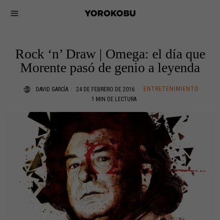
Rock ‘n’ Draw | Omega: el día que
Morente pasó de genio a leyenda
ENTRETENIMIENTO
DAVID GARCÍA
24 DE FEBRERO DE 2016
1 MIN DE LECTURA