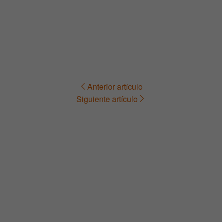
Anterior artículo
Navegación
Siguiente artículo
de
entradas