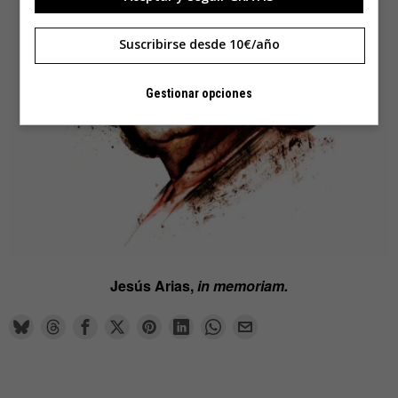
Suscribirse desde 10€/año
Gestionar opciones
Jesús Arias,
in memoriam.