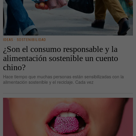
IDEAS
·
SOSTENIBILIDAD
¿Son el consumo responsable y la
alimentación sostenible un cuento
chino?
Hace tiempo que muchas personas están sensibilizadas con la
alimentación sostenible y el reciclaje. Cada vez