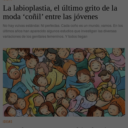
La labioplastia, el último grito de la
moda ‘coñil’ entre las jóvenes
No hay vulvas estándar. Ni perfectas. Cada coño es un mundo, vamos. En los
últimos años han aparecido algunos estudios que investigan las diversas
variaciones de los genitales femeninos. Y todos llegan
IDEAS