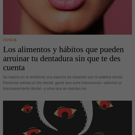
CIENCIA
Los alimentos y hábitos que pueden
arruinar tu dentadura sin que te des
cuenta
Se respira en el ambiente una especie de obsesión por la estética dental.
Personas adictas al hilo dental, gente que sufre blancorexia –adicción al
blanqueamiento dental– y otras que se cepillan los