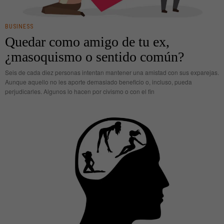
BUSINESS
Quedar como amigo de tu ex,
¿masoquismo o sentido común?
Seis de cada diez personas intentan mantener una amistad con sus exparejas.
Aunque aquello no les aporte demasiado beneficio o, incluso, pueda
perjudicarles. Algunos lo hacen por civismo o con el fin