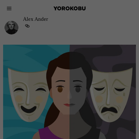
Álex Ander