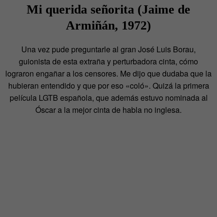
Mi querida señorita (Jaime de
Armiñán, 1972)
Una vez pude preguntarle al gran José Luis Borau,
guionista de esta extraña y perturbadora cinta, cómo
lograron engañar a los censores. Me dijo que dudaba que la
hubieran entendido y que por eso «coló». Quizá la primera
película LGTB española, que además estuvo nominada al
Óscar a la mejor cinta de habla no inglesa.