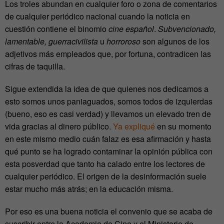
Los troles abundan en cualquier foro o zona de comentarios
de cualquier periódico nacional cuando la noticia en
cuestión contiene el binomio
cine español
.
Subvencionado,
lamentable, guerracivilista
u
horroroso
son algunos de los
adjetivos más empleados que, por fortuna, contradicen las
cifras de taquilla.
Sigue extendida la idea de que quienes nos dedicamos a
esto somos unos paniaguados, somos todos de izquierdas
(bueno, eso es casi verdad) y llevamos un elevado tren de
vida gracias al dinero público.
Ya expliqué
en su momento
en este mismo medio cuán falaz es esa afirmación y hasta
qué punto se ha logrado contaminar la opinión pública con
esta posverdad que tanto ha calado entre los lectores de
cualquier periódico. El origen de la desinformación suele
estar mucho más atrás; en la educación misma.
Por eso es una buena noticia el convenio que se acaba de
suscribir entre la Academia de Cine y el Ministerio de