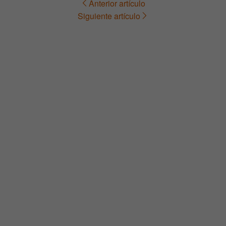
Anterior artículo
Navegación
Siguiente artículo
de
entradas