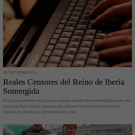
ENTRETENIMIENTO
Reales Censores del Reino de Iberia
Sumergida
Si hay una profesión de futuro en nuestra querida Iberia Sumergida no es otra
que la de Real Censor. Censure tuits, censure familias felices comiendo,
censure los domingos, las borracheras y las