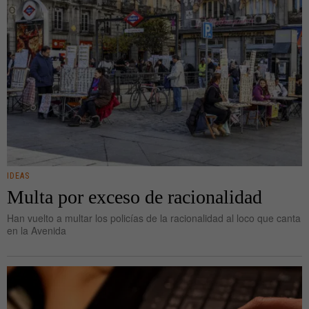
IDEAS
Multa por exceso de racionalidad
Han vuelto a multar los policías de la racionalidad al loco que canta
en la Avenida