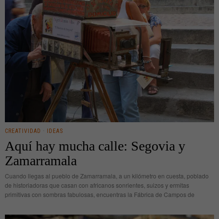
CREATIVIDAD
·
IDEAS
Aquí hay mucha calle: Segovia y
Zamarramala
Cuando llegas al pueblo de Zamarramala, a un kilómetro en cuesta, poblado
de historiadoras que casan con africanos sonrientes, suizos y ermitas
primitivas con sombras fabulosas, encuentras la Fábrica de Campos de