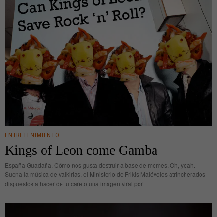
ENTRETENIMIENTO
Kings of Leon come Gamba
España Guadaña. Cómo nos gusta destruir a base de memes. Oh, yeah.
Suena la música de valkirias, el Ministerio de Frikis Malévolos atrincherados
dispuestos a hacer de tu careto una imagen viral por