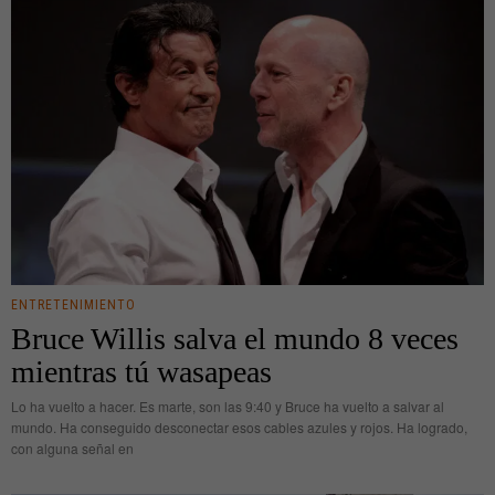
ENTRETENIMIENTO
Bruce Willis salva el mundo 8 veces
mientras tú wasapeas
Lo ha vuelto a hacer. Es marte, son las 9:40 y Bruce ha vuelto a salvar al
mundo. Ha conseguido desconectar esos cables azules y rojos. Ha logrado,
con alguna señal en