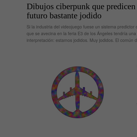
Dibujos ciberpunk que predicen
futuro bastante jodido
Si la industria del videojuego fuese un sistema predictor d
que se avecina en la feria E3 de los Ángeles tendría una
interpretación: estamos jodidos. Muy jodidos. El común