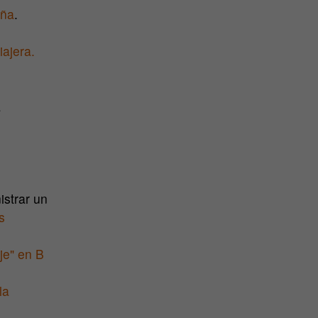
aña
.
ajera.
a
.
istrar un
s
je" en B
la