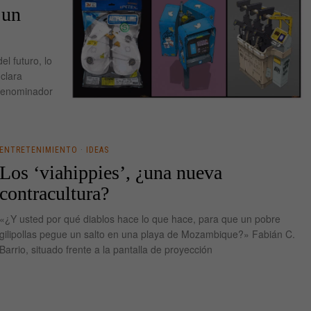
 un
el futuro, lo
 clara
 denominador
ENTRETENIMIENTO
·
IDEAS
Los ‘viahippies’, ¿una nueva
contracultura?
«¿Y usted por qué diablos hace lo que hace, para que un pobre
gilipollas pegue un salto en una playa de Mozambique?» Fabián C.
Barrio, situado frente a la pantalla de proyección