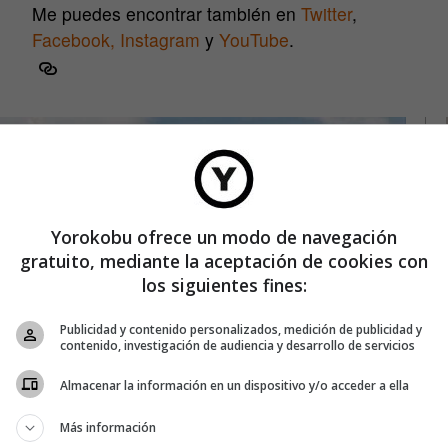
Me puedes encontrar también en
Twitter
,
Facebook,
Instagram
y
YouTube
.
Yorokobu ofrece un modo de navegación
gratuito, mediante la aceptación de cookies con
los siguientes fines:
Publicidad y contenido personalizados, medición de publicidad y
contenido, investigación de audiencia y desarrollo de servicios
Almacenar la información en un dispositivo y/o acceder a ella
Más información