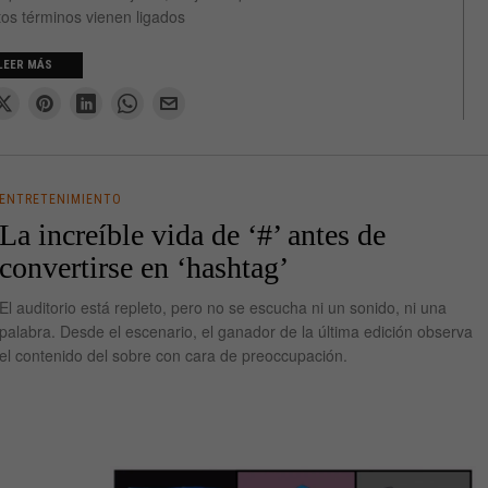
os términos vienen ligados
LEER MÁS
ENTRETENIMIENTO
La increíble vida de ‘#’ antes de
convertirse en ‘hashtag’
El auditorio está repleto, pero no se escucha ni un sonido, ni una
palabra. Desde el escenario, el ganador de la última edición observa
el contenido del sobre con cara de preoccupación.